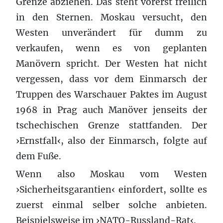
Grenze abziehen. Das steht vorerst freilich
in den Sternen. Moskau versucht, den
Westen unverändert für dumm zu
verkaufen, wenn es von geplanten
Manövern spricht. Der Westen hat nicht
vergessen, dass vor dem Einmarsch der
Truppen des Warschauer Paktes im August
1968 in Prag auch Manöver jenseits der
tschechischen Grenze stattfanden. Der
›Ernstfall‹, also der Einmarsch, folgte auf
dem Fuße.
Wenn also Moskau vom Westen
›Sicherheitsgarantien‹ einfordert, sollte es
zuerst einmal selber solche anbieten.
Beispielsweise im ›NATO-Russland-Rat‹.