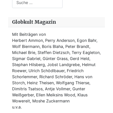
Globkult Magazin
Mit Beiträgen von
Herbert Ammon, Perry Anderson, Egon Bahr,
Wolf Biermann,
Boris Blaha,
Peter Brandt,
Michael Brie, Steffen Dietzsch, Terry Eagleton,
Sigmar Gabriel, Günter Grass, Gerd Held,
Stephan Hilsberg, Jobst Landgrebe, Helmut
Roewer, Ulrich Schödlbauer, Friedrich
Schorlemmer, Richard Schröder, Hans von
Storch, Heinz Theisen, Wolfgang Thierse,
Dimitris Tsatsos, Antje Vollmer, Gunter
Weißgerber, Ellen Meiksins Wood, Klaus
Wowereit, Moshe Zuckermann
u.v.a.