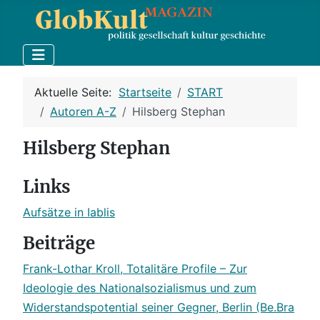
Aktuelle Seite:
Startseite
START
Autoren A-Z
Hilsberg Stephan
Hilsberg Stephan
Links
Aufsätze in Iablis
Beiträge
Frank-Lothar Kroll, Totalitäre Profile – Zur
Ideologie des Nationalsozialismus und zum
Widerstandspotential seiner Gegner, Berlin (Be.Bra