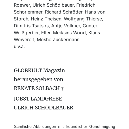
Roewer, Ulrich Schödlbauer, Friedrich
Schorlemmer, Richard Schröder, Hans von
Storch, Heinz Theisen, Wolfgang Thierse,
Dimitris Tsatsos, Antje Vollmer, Gunter
Weißgerber, Ellen Meiksins Wood, Klaus
Wowereit, Moshe Zuckermann
u.v.a.
GLOBKULT Magazin
herausgegeben von
RENATE SOLBACH †
JOBST LANDGREBE
ULRICH SCHÖDLBAUER
Sämtliche Abbildungen mit freundlicher Genehmigung