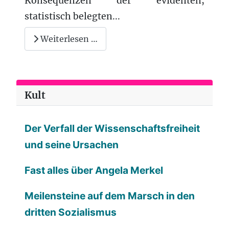
Konsequenzen der evidenten,
statistisch belegten...
Weiterlesen …
Kult
Der Verfall der Wissenschaftsfreiheit
und seine Ursachen
Fast alles über Angela Merkel
Meilensteine auf dem Marsch in den
dritten Sozialismus