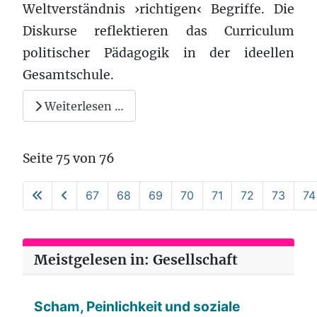
Weltverständnis ›richtigen‹ Begriffe. Die
Diskurse reflektieren das Curriculum
politischer Pädagogik in der ideellen
Gesamtschule.
Weiterlesen …
Seite 75 von 76
67
68
69
70
71
72
73
74
Meistgelesen in: Gesellschaft
Scham, Peinlichkeit und soziale