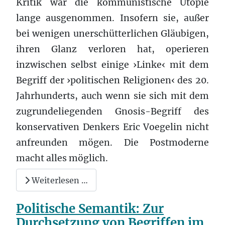
Kritik war die kommunistische Utopie
lange ausgenommen. Insofern sie, außer
bei wenigen unerschütterlichen Gläubigen,
ihren Glanz verloren hat, operieren
inzwischen selbst einige
›
Linke
‹
mit dem
Begriff der
›
politischen Religionen
‹
des 20.
Jahrhunderts, auch wenn sie sich mit dem
zugrundeliegenden Gnosis-Begriff des
konservativen Denkers Eric Voegelin nicht
anfreunden mögen. Die Postmoderne
macht alles möglich.
Weiterlesen …
Politische Semantik: Zur
Durchsetzung von Begriffen im