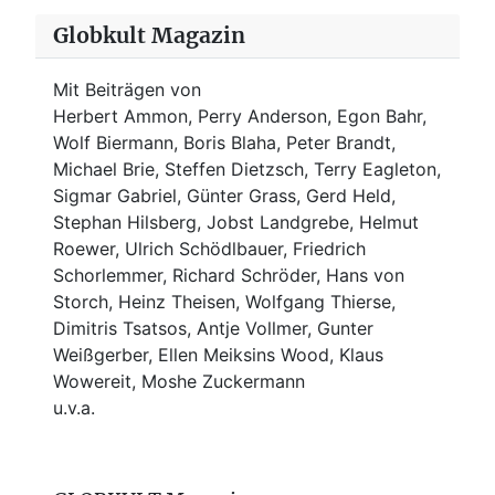
Globkult Magazin
Mit Beiträgen von
Herbert Ammon, Perry Anderson, Egon Bahr,
Wolf Biermann,
Boris Blaha,
Peter Brandt,
Michael Brie, Steffen Dietzsch, Terry Eagleton,
Sigmar Gabriel, Günter Grass, Gerd Held,
Stephan Hilsberg, Jobst Landgrebe, Helmut
Roewer, Ulrich Schödlbauer, Friedrich
Schorlemmer, Richard Schröder, Hans von
Storch, Heinz Theisen, Wolfgang Thierse,
Dimitris Tsatsos, Antje Vollmer, Gunter
Weißgerber, Ellen Meiksins Wood, Klaus
Wowereit, Moshe Zuckermann
u.v.a.