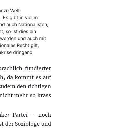
anze Welt:
 Es gibt in vielen
nd auch Nationalisten,
, so ist dies ein
 werden und auch mit
onales Recht gilt,
akrise dringend
rachlich fundierter
ch, da kommt es auf
 zudem den richtigen
 nicht mehr so krass
nke‹-Partei – noch
st der Soziologe und