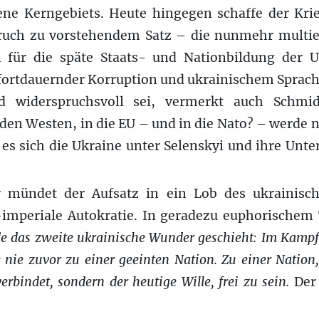
ene Kerngebiets. Heute hingegen schaffe der Kri
ruch zu vorstehendem Satz – die nunmehr multie
für die späte Staats- und Nationbildung der Uk
 fortdauernder Korruption und ukrainischem Sprac
 widerspruchsvoll sei, vermerkt auch Schmi
den Westen, in die EU – und in die Nato? – werde ni
e es sich die Ukraine unter Selenskyi und ihre Unte
 mündet der Aufsatz in ein Lob des ukrainisch
-imperiale Autokratie. In geradezu euphorischem
de das zweite ukrainische Wunder geschieht: Im Kamp
 nie zuvor zu einer geeinten Nation. Zu einer Nation,
erbindet, sondern der heutige Wille, frei zu sein.
Der 