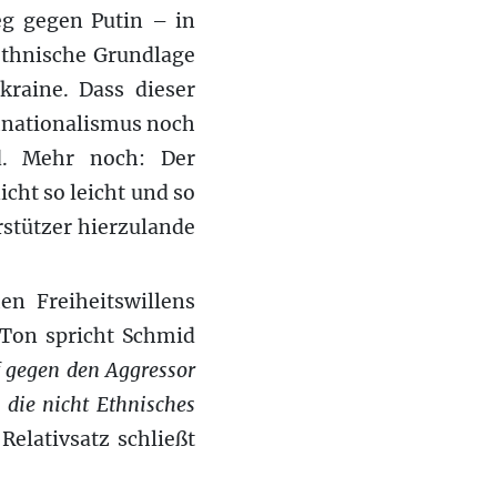
eg gegen Putin – in
thnische Grundlage
raine. Dass dieser
hnationalismus noch
d. Mehr noch: Der
cht so leicht und so
rstützer hierzulande
en Freiheitswillens
 Ton spricht Schmid
f gegen den Aggressor
 die nicht Ethnisches
Relativsatz schließt