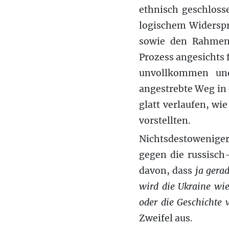
ethnisch geschloss
logischem Widersp
sowie den Rahmen 
Prozess angesichts
unvollkommen und
angestrebte Weg in 
glatt verlaufen, wi
vorstellten.
Nichtsdestoweniger
gegen die russisch
davon, dass
ja gera
wird die Ukraine wie
oder die Geschichte v
Zweifel aus.