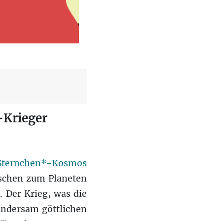
-Krieger
Sternchen*-Kosmos
tschen zum Planeten
. Der Krieg, was die
wundersam göttlichen