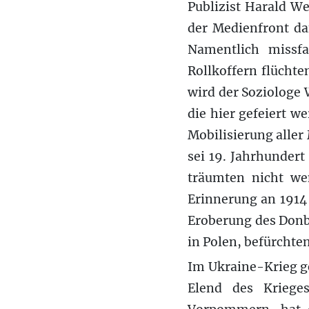
Publizist Harald W
der Medienfront da
Namentlich missfa
Rollkoffern flücht
wird der Soziologe 
die hier gefeiert w
Mobilisierung aller
sei 19. Jahrhundert
träumten nicht wen
Erinnerung an 1914 
Eroberung des Donba
in Polen, befürchten
Im Ukraine-Krieg ge
Elend des Kriege