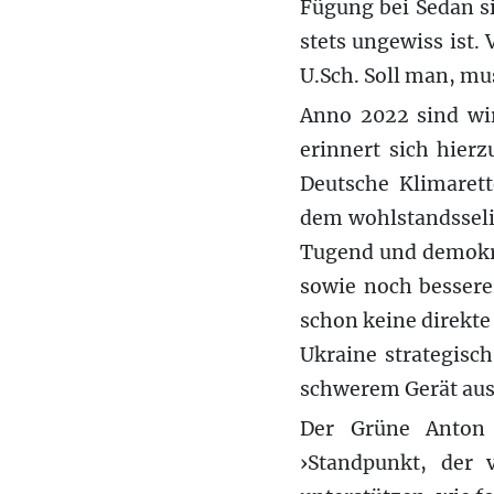
Fügung bei Sedan si
stets ungewiss ist.
U.Sch. Soll man, mu
Anno 2022 sind wir
erinnert sich hierz
Deutsche Klimarett
dem wohlstandsseli
Tugend und demokr
sowie noch bessere
schon keine direkte
Ukraine strategisc
schwerem Gerät aus
Der Grüne Anton 
›Standpunkt, der 