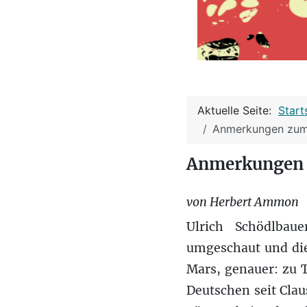
Aktuelle Seite:
Start
Anmerkungen zum 
Anmerkungen z
von Herbert Ammon
Ulrich Schödlbau
umgeschaut und die
Mars, genauer: zu T
Deutschen seit Clau