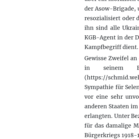
der Asow-Brigade, 
resozialisiert oder 
ihn sind alle Ukrai
KGB-Agent in der D
Kampfbegriff dient.
Gewisse Zweifel an
in seinem Bl
(https://schmid.w
Sympathie für Selen
vor eine sehr unvo
anderen Staaten im
erlangten. Unter B
für das damalige M
Bürgerkriegs 1918-