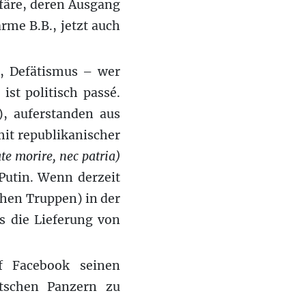
ffäre, deren Ausgang
rme B.B., jetzt auch
t, Defätismus – wer
ist politisch passé.
), auferstanden aus
it republikanischer
te morire, nec patria)
Putin. Wenn derzeit
chen Truppen) in der
s die Lieferung von
f Facebook seinen
utschen Panzern zu