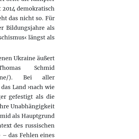
t 2014 demokratisch
eht das nicht so. Für
er Bildungsjahre als
chismus‹ längst als
enen Ukraine äußert
Thomas Schmid
raine/). Bei aller
s das Land ›nach wie
r gefestigt als die
ihre Unabhängigkeit
hmid als Hauptgrund
text des russischen
 – das Fehlen eines