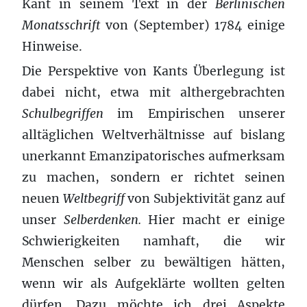
Kant in seinem Text in der
Berlinischen
Monatsschrift
von (September) 1784 einige
Hinweise.
Die Perspektive von Kants Überlegung ist
dabei nicht, etwa mit althergebrachten
Schulbegriffen
im Empirischen unserer
alltäglichen Weltverhältnisse auf bislang
unerkannt Emanzipatorisches aufmerksam
zu machen, sondern er richtet seinen
neuen
Weltbegriff
von Subjektivität ganz auf
unser
Selberdenken.
Hier macht er einige
Schwierigkeiten namhaft, die wir
Menschen selber zu bewältigen hätten,
wenn wir als Aufgeklärte wollten gelten
dürfen. Dazu möchte ich drei Aspekte