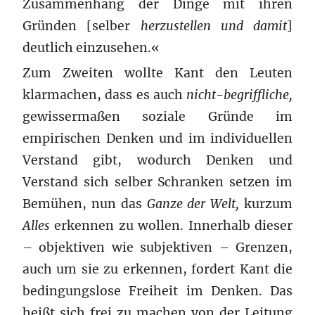
Zusammenhang der Dinge mit ihren
Gründen [selber
herzustellen und damit
]
deutlich einzusehen.«
Zum Zweiten wollte Kant den Leuten
klarmachen, dass es auch
nicht-begriffliche,
gewissermaßen soziale Gründe im
empirischen Denken und im individuellen
Verstand gibt, wodurch Denken und
Verstand sich selber Schranken setzen im
Bemühen, nun das
Ganze der Welt,
kurzum
Alles
erkennen zu wollen. Innerhalb dieser
– objektiven wie subjektiven – Grenzen,
auch um sie zu erkennen, fordert Kant die
bedingungslose Freiheit im Denken. Das
heißt sich frei zu machen von der Leitung