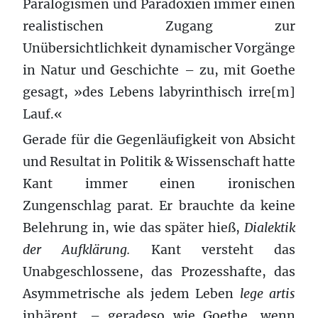
Paralogismen und Paradoxien immer einen
realistischen Zugang zur
Unübersichtlichkeit dynamischer Vorgänge
in Natur und Geschichte – zu, mit Goethe
gesagt, »des Lebens labyrinthisch irre[m]
Lauf.«
Gerade für die Gegenläufigkeit von Absicht
und Resultat in Politik & Wissenschaft hatte
Kant immer einen ironischen
Zungenschlag parat. Er brauchte da keine
Belehrung in, wie das später hieß,
Dialektik
der Aufklärung.
Kant versteht das
Unabgeschlossene, das Prozesshafte, das
Asymmetrische als jedem Leben
lege artis
inhärent, – geradeso wie Goethe, wenn