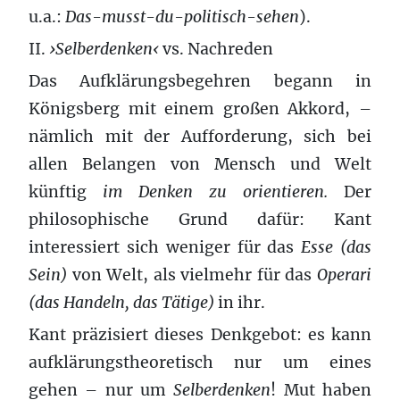
u.a.:
Das-musst-du-politisch-sehen
).
II.
›Selberdenken‹
vs. Nachreden
Das Aufklärungsbegehren begann in
Königsberg mit einem großen Akkord, –
nämlich mit der Aufforderung, sich bei
allen Belangen von Mensch und Welt
künftig
im Denken zu orientieren.
Der
philosophische Grund dafür: Kant
interessiert sich weniger für das
Esse (das
Sein)
von Welt, als vielmehr für das
Operari
(das Handeln, das Tätige)
in ihr.
Kant präzisiert dieses Denkgebot: es kann
aufklärungstheoretisch nur um eines
gehen – nur um
Selberdenken
! Mut haben