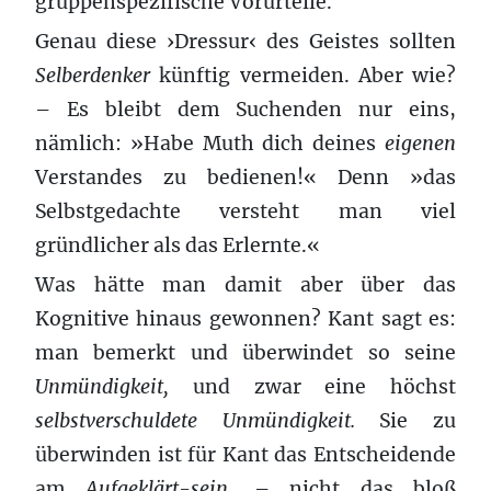
gruppenspezifische Vorurteile.
Genau diese ›Dressur‹ des Geistes sollten
Selberdenker
künftig vermeiden. Aber wie?
– Es bleibt dem Suchenden nur eins,
nämlich: »Habe Muth dich deines
eigenen
Verstandes zu bedienen!« Denn »das
Selbstgedachte versteht man viel
gründlicher als das Erlernte.«
Was hätte man damit aber über das
Kognitive hinaus gewonnen? Kant sagt es:
man bemerkt und überwindet so seine
Unmündigkeit,
und zwar eine höchst
selbstverschuldete Unmündigkeit.
Sie zu
überwinden ist für Kant das Entscheidende
am
Aufgeklärt-sein,
– nicht das bloß