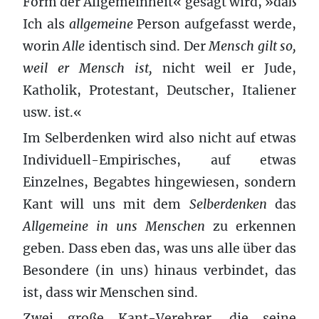
Form der Allgemeinheit« gesagt wird, »daß
Ich als
allgemeine
Person aufgefasst werde,
worin
Alle
identisch sind. Der
Mensch gilt so,
weil er Mensch ist,
nicht weil er Jude,
Katholik, Protestant, Deutscher, Italiener
usw. ist.«
Im Selberdenken wird also nicht auf etwas
Individuell-Empirisches, auf etwas
Einzelnes, Begabtes hingewiesen, sondern
Kant will uns mit dem
Selberdenken
das
Allgemeine in uns Menschen
zu erkennen
geben. Dass eben das, was uns alle über das
Besondere (in uns) hinaus verbindet, das
ist, dass wir Menschen sind.
Zwei große Kant-Verehrer, die seine