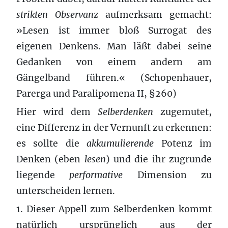
strikten Observanz
aufmerksam gemacht:
»Lesen ist immer bloß Surrogat des
eigenen Denkens. Man läßt dabei seine
Gedanken von einem andern am
Gängelband führen.« (Schopenhauer,
Parerga und Paralipomena II, §260)
Hier wird dem
Selberdenken
zugemutet,
eine Differenz in der Vernunft zu erkennen:
es sollte die
akkumulierende
Potenz im
Denken (eben
lesen
) und die ihr zugrunde
liegende
performative
Dimension zu
unterscheiden lernen.
1. Dieser Appell zum Selberdenken kommt
natürlich ursprünglich aus der