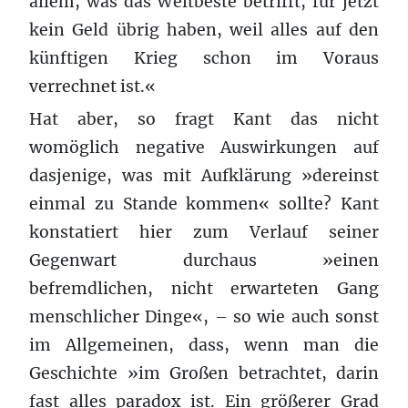
allem, was das Weltbeste betrifft, für jetzt
kein Geld übrig haben, weil alles auf den
künftigen Krieg schon im Voraus
verrechnet ist.«
Hat aber, so fragt Kant das nicht
womöglich negative Auswirkungen auf
dasjenige, was mit Aufklärung »dereinst
einmal zu Stande kommen« sollte? Kant
konstatiert hier zum Verlauf seiner
Gegenwart durchaus »einen
befremdlichen, nicht erwarteten Gang
menschlicher Dinge«, – so wie auch sonst
im Allgemeinen, dass, wenn man die
Geschichte »im Großen betrachtet, darin
fast alles paradox ist. Ein größerer Grad