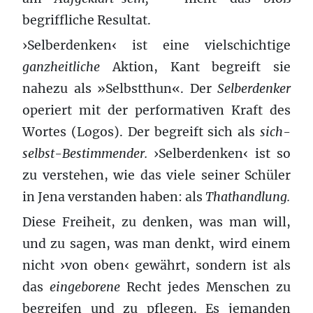
begriffliche Resultat.
›Selberdenken‹ ist eine vielschichtige
ganzheitliche
Aktion, Kant begreift sie
nahezu als »Selbstthun«. Der
Selberdenker
operiert mit der performativen Kraft des
Wortes (Logos). Der begreift sich als
sich-
selbst-Bestimmender.
›Selberdenken‹ ist so
zu verstehen, wie das viele seiner Schüler
in Jena verstanden haben: als
Thathandlung.
Diese Freiheit, zu denken, was man will,
und zu sagen, was man denkt, wird einem
nicht ›von oben‹ gewährt, sondern ist als
das
eingeborene
Recht jedes Menschen zu
begreifen und zu pflegen. Es jemanden