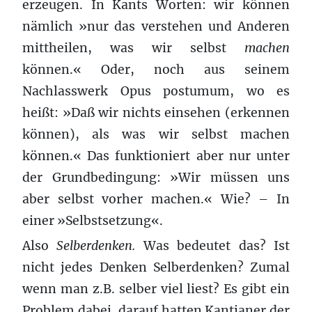
erzeugen. In Kants Worten: wir können
nämlich »nur das verstehen und Anderen
mittheilen, was wir selbst
machen
können.« Oder, noch aus seinem
Nachlasswerk Opus postumum, wo es
heißt: »Daß wir nichts einsehen (erkennen
können), als was wir selbst machen
können.« Das funktioniert aber nur unter
der Grundbedingung: »Wir müssen uns
aber selbst vorher machen.« Wie? – In
einer »Selbstsetzung«.
Also
Selberdenken.
Was bedeutet das? Ist
nicht jedes Denken Selberdenken? Zumal
wenn man z.B. selber viel liest? Es gibt ein
Problem dabei, darauf hatten Kantianer der