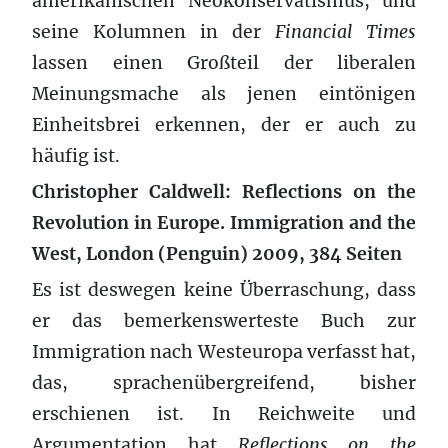
amerikanischen Neokonservatismus, und
seine Kolumnen in der
Financial Times
lassen einen Großteil der liberalen
Meinungsmache als jenen eintönigen
Einheitsbrei erkennen, der er auch zu
häufig ist.
Christopher Caldwell: Reflections on the
Revolution in Europe. Immigration and the
West, London (Penguin) 2009, 384 Seiten
Es ist deswegen keine Überraschung, dass
er das bemerkenswerteste Buch zur
Immigration nach Westeuropa verfasst hat,
das, sprachenübergreifend, bisher
erschienen ist. In Reichweite und
Argumentation hat
Reflections on the