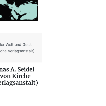
der Welt und Geist
che Verlagsanstalt)
as A. Seidel
 von Kirche
erlagsanstalt)