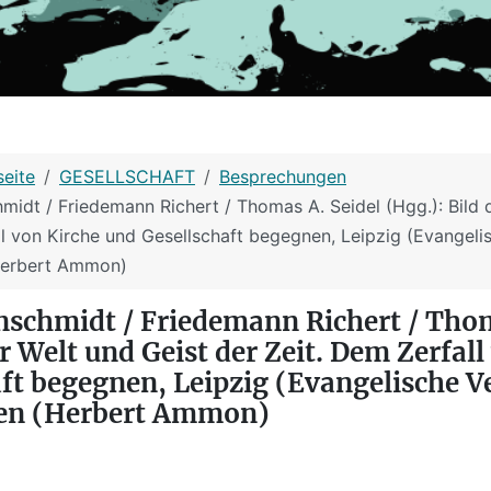
seite
GESELLSCHAFT
Besprechungen
midt / Friedemann Richert / Thomas A. Seidel (Hgg.): Bild 
ll von Kirche und Gesellschaft begegnen, Leipzig (Evangelis
Herbert Ammon)
nschmidt / Friedemann Richert / Thom
er Welt und Geist der Zeit. Dem Zerfall
ft begegnen, Leipzig (Evangelische V
ten (Herbert Ammon)