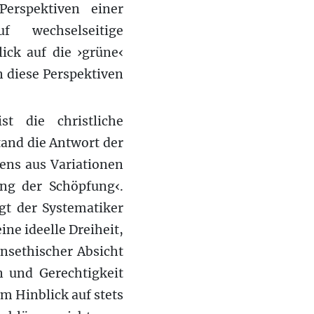
erspektiven einer
f wechselseitige
ick auf die ›grüne‹
n diese Perspektiven
t die christliche
and die Antwort der
ens aus Variationen
ng der Schöpfung‹.
gt der Systematiker
ne ideelle Dreiheit,
nsethischer Absicht
n und Gerechtigkeit
im Hinblick auf stets