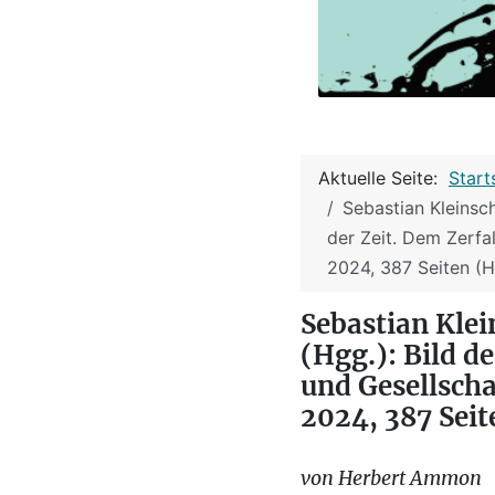
Aktuelle Seite:
Start
Sebastian Kleinsch
der Zeit. Dem Zerfa
2024, 387 Seiten (
Sebastian Klei
(Hgg.): Bild d
und Gesellscha
2024, 387 Sei
von Herbert Ammon