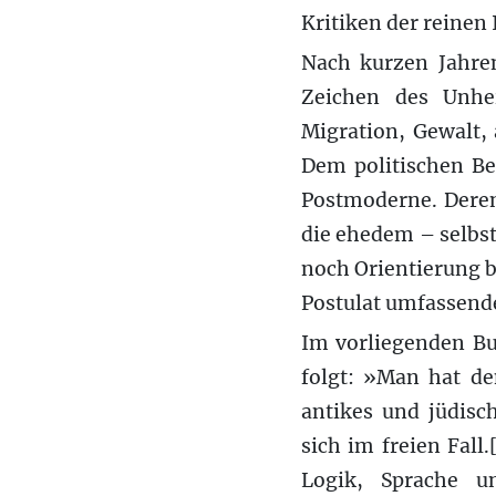
Kritiken der reinen
Nach kurzen Jahren
Zeichen des Unhei
Migration, Gewalt,
Dem politischen Be
Postmoderne. Deren 
die ehedem – selbst
noch Orientierung 
Postulat umfassend
Im vorliegenden Bu
folgt: »Man hat de
antikes und jüdisc
sich im freien Fall
Logik, Sprache u