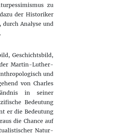
ulturpessimismus zu
dazu der Historiker
t, durch Analyse und
.
ild, Geschichtsbild,
 der Martin-Luther-
 anthropologisch und
gehend von Charles
tändnis in seiner
zifische Bedeutung
nt er die Bedeutung
araus die Chance auf
ualistischer Natur-