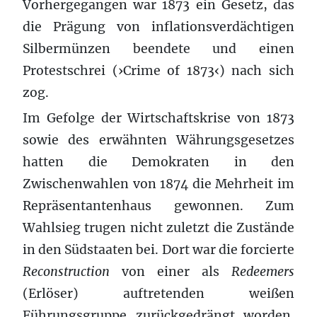
Vorhergegangen war 1873 ein Gesetz, das
die Prägung von inflationsverdächtigen
Silbermünzen beendete und einen
Protestschrei (›Crime of 1873‹) nach sich
zog.
Im Gefolge der Wirtschaftskrise von 1873
sowie des erwähnten Währungsgesetzes
hatten die Demokraten in den
Zwischenwahlen von 1874 die Mehrheit im
Repräsentantenhaus gewonnen. Zum
Wahlsieg trugen nicht zuletzt die Zustände
in den Südstaaten bei. Dort war die forcierte
Reconstruction
von einer als
Redeemers
(Erlöser) auftretenden weißen
Führungsgruppe zurückgedrängt worden.