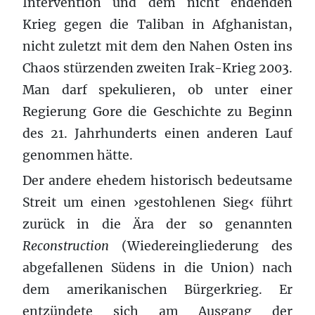
Intervention und dem nicht endenden
Krieg gegen die Taliban in Afghanistan,
nicht zuletzt mit dem den Nahen Osten ins
Chaos stürzenden zweiten Irak-Krieg 2003.
Man darf spekulieren, ob unter einer
Regierung Gore die Geschichte zu Beginn
des 21. Jahrhunderts einen anderen Lauf
genommen hätte.
Der andere ehedem historisch bedeutsame
Streit um einen ›gestohlenen Sieg‹ führt
zurück in die Ära der so genannten
Reconstruction
(Wiedereingliederung des
abgefallenen Südens in die Union) nach
dem amerikanischen Bürgerkrieg. Er
entzündete sich am Ausgang der