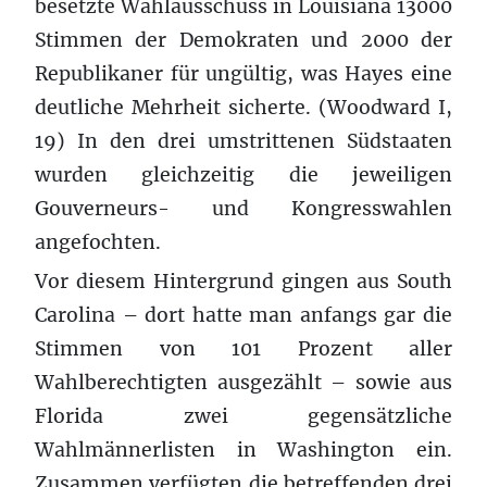
besetzte Wahlausschuss in Louisiana 13000
Stimmen der Demokraten und 2000 der
Republikaner für ungültig, was Hayes eine
deutliche Mehrheit sicherte. (Woodward I,
19) In den drei umstrittenen Südstaaten
wurden gleichzeitig die jeweiligen
Gouverneurs- und Kongresswahlen
angefochten.
Vor diesem Hintergrund gingen aus South
Carolina – dort hatte man anfangs gar die
Stimmen von 101 Prozent aller
Wahlberechtigten ausgezählt – sowie aus
Florida zwei gegensätzliche
Wahlmännerlisten in Washington ein.
Zusammen verfügten die betreffenden drei