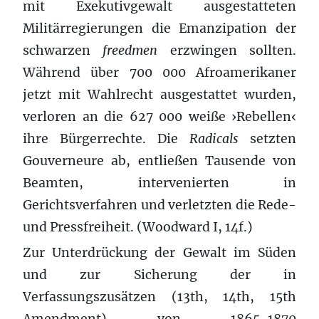
mit Exekutivgewalt ausgestatteten
Militärregierungen die Emanzipation der
schwarzen
freedmen
erzwingen sollten.
Während über 700 000 Afroamerikaner
jetzt mit Wahlrecht ausgestattet wurden,
verloren an die 627 000 weiße ›Rebellen‹
ihre Bürgerrechte. Die
Radicals
setzten
Gouverneure ab, entließen Tausende von
Beamten, intervenierten in
Gerichtsverfahren und verletzten die Rede-
und Pressfreiheit. (Woodward I, 14f.)
Zur Unterdrückung der Gewalt im Süden
und zur Sicherung der in
Verfassungszusätzen (13th, 14th, 15th
Amendment) von 1865-1870