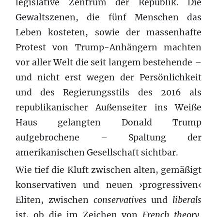
legislative Zentrum der Republik. Die
Gewaltszenen, die fünf Menschen das
Leben kosteten, sowie der massenhafte
Protest von Trump-Anhängern machten
vor aller Welt die seit langem bestehende –
und nicht erst wegen der Persönlichkeit
und des Regierungsstils des 2016 als
republikanischer Außenseiter ins Weiße
Haus gelangten Donald Trump
aufgebrochene – Spaltung der
amerikanischen Gesellschaft sichtbar.
Wie tief die Kluft zwischen alten, gemäßigt
konservativen und neuen ›progressiven‹
Eliten, zwischen
conservatives
und
liberals
ist, ob die im Zeichen von
French theory,