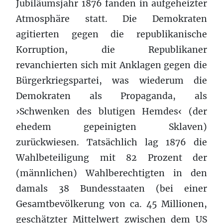
Jubiläumsjahr 1876 fanden in aufgeheizter
Atmosphäre statt. Die Demokraten
agitierten gegen die republikanische
Korruption, die Republikaner
revanchierten sich mit Anklagen gegen die
Bürgerkriegspartei, was wiederum die
Demokraten als Propaganda, als
›Schwenken des blutigen Hemdes‹ (der
ehedem gepeinigten Sklaven)
zurückwiesen. Tatsächlich lag 1876 die
Wahlbeteiligung mit 82 Prozent der
(männlichen) Wahlberechtigten in den
damals 38 Bundesstaaten (bei einer
Gesamtbevölkerung von ca. 45 Millionen,
geschätzter Mittelwert zwischen dem US