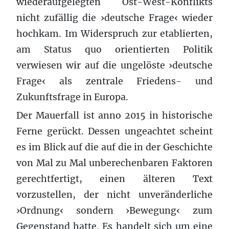
wiederaufgelegten Ost-West-Konflikts
nicht zufällig die ›deutsche Frage‹ wieder
hochkam. Im Widerspruch zur etablierten,
am Status quo orientierten Politik
verwiesen wir auf die ungelöste ›deutsche
Frage‹ als zentrale Friedens- und
Zukunftsfrage in Europa.
Der Mauerfall ist anno 2015 in historische
Ferne gerückt. Dessen ungeachtet scheint
es im Blick auf die auf die in der Geschichte
von Mal zu Mal unberechenbaren Faktoren
gerechtfertigt, einen älteren Text
vorzustellen, der nicht unveränderliche
›Ordnung‹ sondern ›Bewegung‹ zum
Gegenstand hatte. Es handelt sich um eine