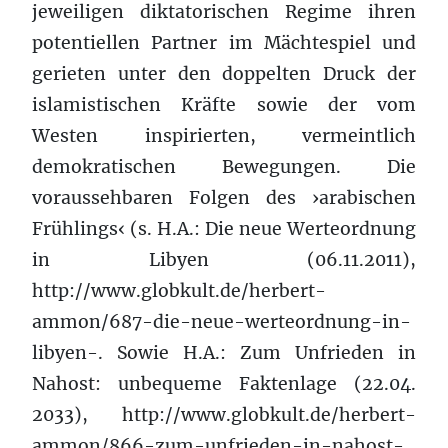
jeweiligen diktatorischen Regime ihren
potentiellen Partner im Mächtespiel und
gerieten unter den doppelten Druck der
islamistischen Kräfte sowie der vom
Westen inspirierten, vermeintlich
demokratischen Bewegungen. Die
voraussehbaren Folgen des ›arabischen
Frühlings‹ (s. H.A.: Die neue Werteordnung
in Libyen (06.11.2011),
http://www.globkult.de/herbert-
ammon/687-die-neue-werteordnung-in-
libyen-. Sowie H.A.: Zum Unfrieden in
Nahost: unbequeme Faktenlage (22.04.
2033), http://www.globkult.de/herbert-
ammon/866-zum-unfrieden-in-nahost-