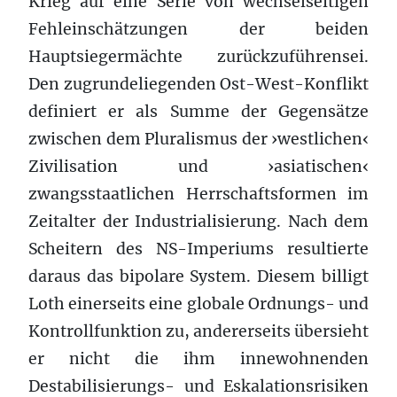
Krieg auf eine Serie von wechselseitigen
Fehleinschätzungen der beiden
Hauptsiegermächte zurückzuführensei.
Den zugrundeliegenden Ost-West-Konflikt
definiert er als Summe der Gegensätze
zwischen dem Pluralismus der ›westlichen‹
Zivilisation und ›asiatischen‹
zwangsstaatlichen Herrschaftsformen im
Zeitalter der Industrialisierung. Nach dem
Scheitern des NS-Imperiums resultierte
daraus das bipolare System. Diesem billigt
Loth einerseits eine globale Ordnungs- und
Kontrollfunktion zu, andererseits übersieht
er nicht die ihm innewohnenden
Destabilisierungs- und Eskalationsrisiken