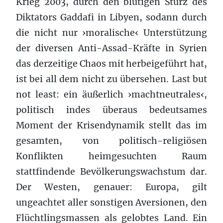
Krieg 2003, durch den blutigen Sturz des
Diktators Gaddafi in Libyen, sodann durch
die nicht nur ›moralische‹ Unterstützung
der diversen Anti-Assad-Kräfte in Syrien
das derzeitige Chaos mit herbeigeführt hat,
ist bei all dem nicht zu übersehen. Last but
not least: ein äußerlich ›machtneutrales‹,
politisch indes überaus bedeutsames
Moment der Krisendynamik stellt das im
gesamten, von politisch-religiösen
Konflikten heimgesuchten Raum
stattfindende Bevölkerungswachstum dar.
Der Westen, genauer: Europa, gilt
ungeachtet aller sonstigen Aversionen, den
Flüchtlingsmassen als gelobtes Land. Ein