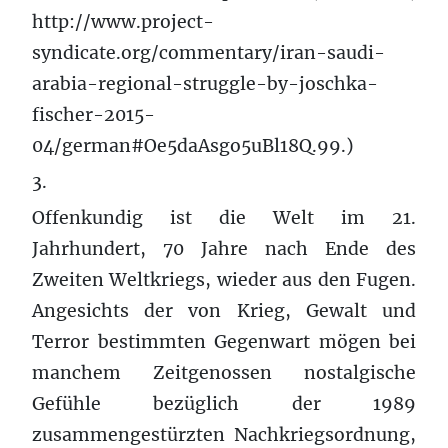
http://www.project-
syndicate.org/commentary/iran-saudi-
arabia-regional-struggle-by-joschka-
fischer-2015-
04/german#Oe5daAsgo5uBl18Q.99.)
3.
Offenkundig ist die Welt im 21.
Jahrhundert, 70 Jahre nach Ende des
Zweiten Weltkriegs, wieder aus den Fugen.
Angesichts der von Krieg, Gewalt und
Terror bestimmten Gegenwart mögen bei
manchem Zeitgenossen nostalgische
Gefühle bezüglich der 1989
zusammengestürzten Nachkriegsordnung,