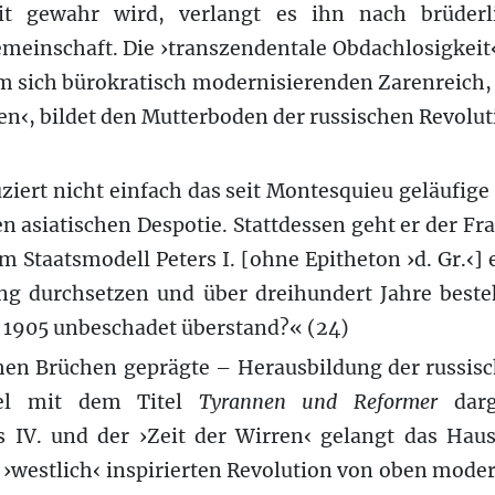
it gewahr wird, verlangt es ihn nach brüderli
emeinschaft. Die ›transzendentale Obdachlosigkeit
m sich bürokratisch modernisierenden Zarenreich, e
en‹, bildet den Mutterboden der russischen Revolut
iert nicht einfach das seit Montesquieu geläufige
 asiatischen Despotie. Stattdessen geht er der F
m Staatsmodell Peters I. [ohne Epitheton ›d. Gr.‹] 
ng durchsetzen und über dreihundert Jahre best
r 1905 unbeschadet überstand?« (24)
chen Brüchen geprägte – Herausbildung der russisc
tel mit dem Titel
Tyrannen und Reformer
darg
s IV. und der ›Zeit der Wirren‹ gelangt das Ha
›westlich‹ inspirierten Revolution von oben modern