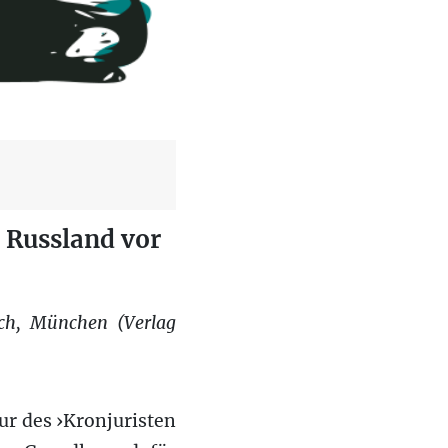
 Russland vor
ich, München (Verlag
ur des ›Kronjuristen