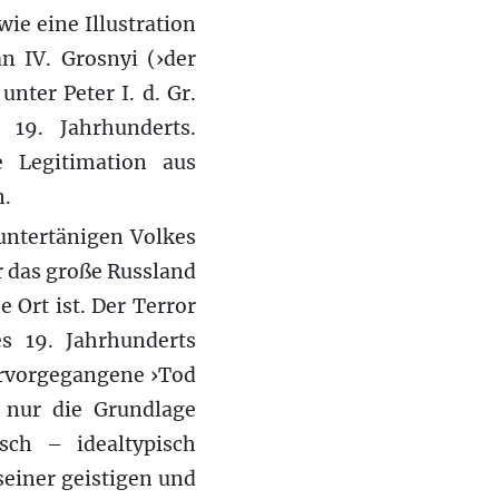
ie eine Illustration
n IV. Grosnyi (›der
unter Peter I. d. Gr.
 19. Jahrhunderts.
e Legitimation aus
n.
untertänigen Volkes
r das große Russland
 Ort ist. Der Terror
s 19. Jahrhunderts
hervorgegangene ›Tod
t nur die Grundlage
sch – idealtypisch
seiner geistigen und