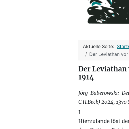
Aktuelle Seite:
Start
Der Leviathan vor
Der Leviathan 
1914
Jörg Baberowski: De
C.H.Beck) 2024, 1370 
I
Hierzulande löst de