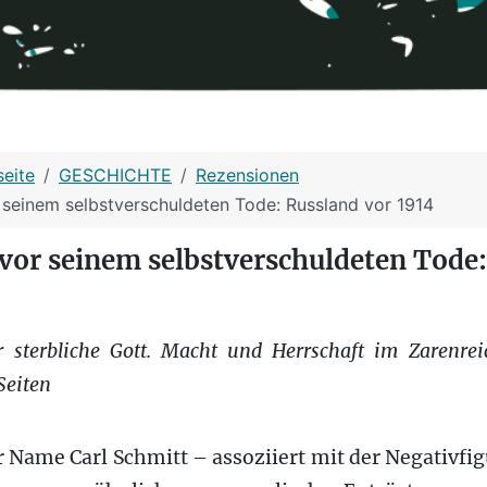
seite
GESCHICHTE
Rezensionen
 seinem selbstverschuldeten Tode: Russland vor 1914
vor seinem selbstverschuldeten Tode:
r sterbliche Gott. Macht und Herrschaft im Zarenre
Seiten
r Name Carl Schmitt – assoziiert mit der Negativfig