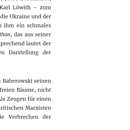
 Karl Löwith – zum
 die Ukraine und der
n ihm ein schmales
athan
, das aus seiner
prechend lautet der
en Darstellung der
em Baberowski seinen
tfreien Räume, nicht
Als Zeugen für einen
ritischen Marxisten
die Verbrechen der