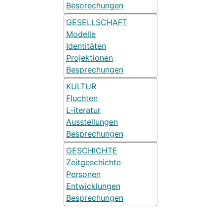
Besorechungen
GESELLSCHAFT
Modelle
Identitäten
Projektionen
Besprechungen
KULTUR
Fluchten
L-iteratur
Ausstellungen
Besprechungen
GESCHICHTE
Zeitgeschichte
Personen
Entwicklungen
Besprechungen