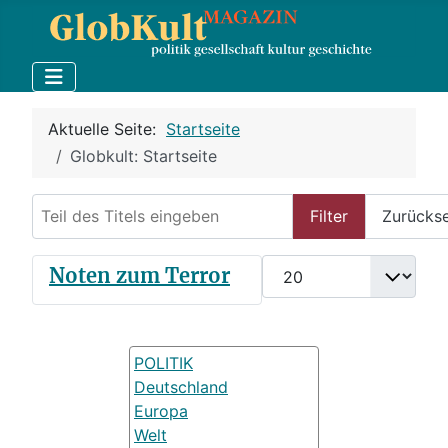
Aktuelle Seite:
Startseite
Globkult: Startseite
Teil des Titels eingeben
Filter
Zurücks
Anzeige #
Noten zum Terror
POLITIK
Deutschland
Europa
Welt