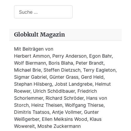
Suchen
Globkult Magazin
Mit Beiträgen von
Herbert Ammon, Perry Anderson, Egon Bahr,
Wolf Biermann,
Boris Blaha,
Peter Brandt,
Michael Brie, Steffen Dietzsch, Terry Eagleton,
Sigmar Gabriel, Günter Grass, Gerd Held,
Stephan Hilsberg, Jobst Landgrebe, Helmut
Roewer, Ulrich Schödlbauer, Friedrich
Schorlemmer, Richard Schröder, Hans von
Storch, Heinz Theisen, Wolfgang Thierse,
Dimitris Tsatsos, Antje Vollmer, Gunter
Weißgerber, Ellen Meiksins Wood, Klaus
Wowereit, Moshe Zuckermann