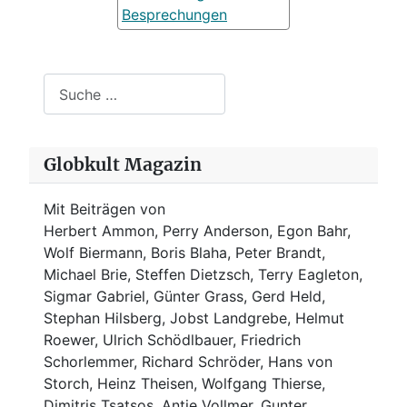
Besprechungen
Suchen
Globkult Magazin
Mit Beiträgen von
Herbert Ammon, Perry Anderson, Egon Bahr,
Wolf Biermann,
Boris Blaha,
Peter Brandt,
Michael Brie, Steffen Dietzsch, Terry Eagleton,
Sigmar Gabriel, Günter Grass, Gerd Held,
Stephan Hilsberg, Jobst Landgrebe, Helmut
Roewer, Ulrich Schödlbauer, Friedrich
Schorlemmer, Richard Schröder, Hans von
Storch, Heinz Theisen, Wolfgang Thierse,
Dimitris Tsatsos, Antje Vollmer, Gunter