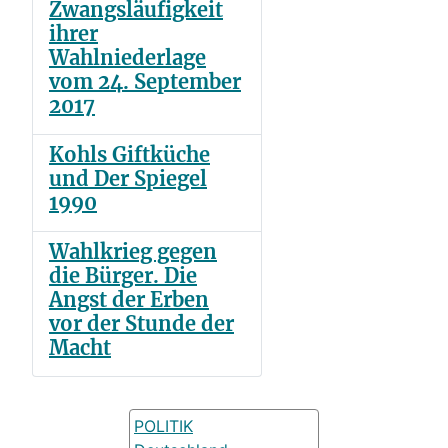
Zwangsläufigkeit
ihrer
Wahlniederlage
vom 24. September
2017
Kohls Giftküche
und Der Spiegel
1990
Wahlkrieg gegen
die Bürger. Die
Angst der Erben
vor der Stunde der
Macht
POLITIK