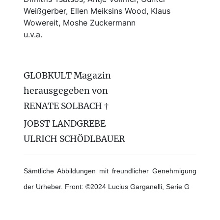
Weißgerber, Ellen Meiksins Wood, Klaus
Wowereit, Moshe Zuckermann
u.v.a.
GLOBKULT Magazin
herausgegeben von
RENATE SOLBACH †
JOBST LANDGREBE
ULRICH SCHÖDLBAUER
Sämtliche Abbildungen mit freundlicher Genehmigung
der Urheber. Front: ©2024 Lucius Garganelli, Serie G