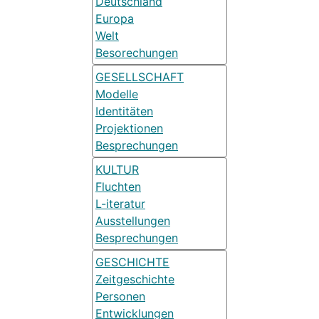
Deutschland
Europa
Welt
Besorechungen
GESELLSCHAFT
Modelle
Identitäten
Projektionen
Besprechungen
KULTUR
Fluchten
L-iteratur
Ausstellungen
Besprechungen
GESCHICHTE
Zeitgeschichte
Personen
Entwicklungen