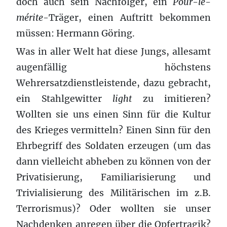
doch auch sein Nachfolger, ein
Pour-le-
mérite
-Träger, einen Auftritt bekommen
müssen: Hermann Göring.
Was in aller Welt hat diese Jungs, allesamt
augenfällig höchstens
Wehrersatzdienstleistende, dazu gebracht,
ein Stahlgewitter
light
zu imitieren?
Wollten sie uns einen Sinn für die Kultur
des Krieges vermitteln? Einen Sinn für den
Ehrbegriff des Soldaten erzeugen (um das
dann vielleicht abheben zu können von der
Privatisierung, Familiarisierung und
Trivialisierung des Militärischen im z.B.
Terrorismus)? Oder wollten sie unser
Nachdenken anregen über die Opfertragik?