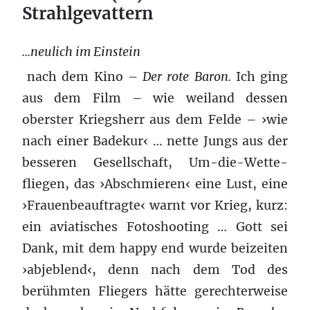
Strahlgevattern
...neulich im Einstein
nach dem Kino –
Der rote Baron.
Ich ging
aus dem Film – wie weiland dessen
oberster Kriegsherr aus dem Felde – ›wie
nach einer Badekur‹ … nette Jungs aus der
besseren Gesellschaft, Um-die-Wette-
fliegen, das ›Abschmieren‹ eine Lust, eine
›Frauenbeauftragte‹ warnt vor Krieg, kurz:
ein aviatisches Fotoshooting … Gott sei
Dank, mit dem happy end wurde beizeiten
›abjeblend‹, denn nach dem Tod des
berühmten Fliegers hätte gerechterweise