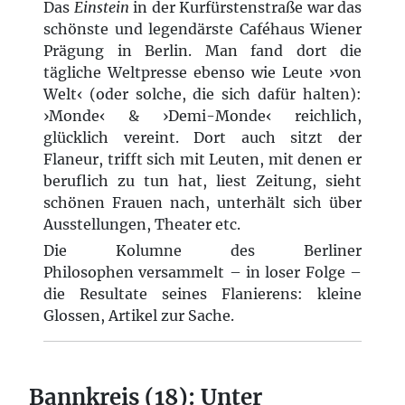
Das
Einstein
in der Kurfürstenstraße war das
schönste und legendärste Caféhaus Wiener
Prägung in Berlin. Man fand dort die
tägliche Weltpresse ebenso wie Leute ›von
Welt‹ (oder solche, die sich dafür halten):
›Monde‹ & ›Demi-Monde‹ reichlich,
glücklich vereint. Dort auch sitzt der
Flaneur, trifft sich mit Leuten, mit denen er
beruflich zu tun hat, liest Zeitung, sieht
schönen Frauen nach, unterhält sich über
Ausstellungen, Theater etc.
Die Kolumne des Berliner
Philosophen versammelt – in loser Folge –
die Resultate seines Flanierens: kleine
Glossen, Artikel zur Sache.
Bannkreis (18): Unter