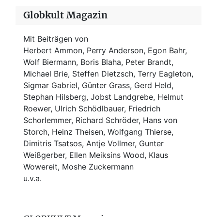
Globkult Magazin
Mit Beiträgen von
Herbert Ammon, Perry Anderson, Egon Bahr,
Wolf Biermann,
Boris Blaha,
Peter Brandt,
Michael Brie, Steffen Dietzsch, Terry Eagleton,
Sigmar Gabriel, Günter Grass, Gerd Held,
Stephan Hilsberg, Jobst Landgrebe, Helmut
Roewer, Ulrich Schödlbauer, Friedrich
Schorlemmer, Richard Schröder, Hans von
Storch, Heinz Theisen, Wolfgang Thierse,
Dimitris Tsatsos, Antje Vollmer, Gunter
Weißgerber, Ellen Meiksins Wood, Klaus
Wowereit, Moshe Zuckermann
u.v.a.