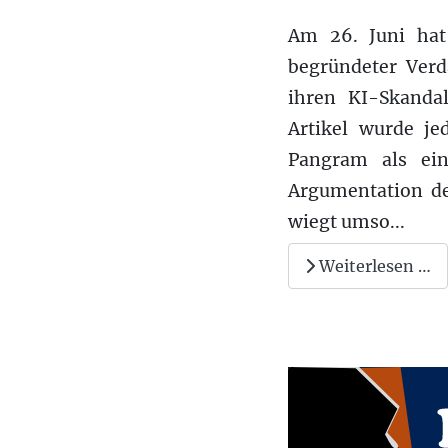
Am 26. Juni hat 
begründeter Verd
ihren KI-Skandal
Artikel wurde je
Pangram als ein
Argumentation des
wiegt umso
...
Weiterlesen …