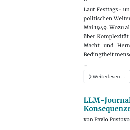
Laut Festtags- un
politischen Welte
Mai 1949. Wozu al
über Komplexität 
Macht und Herrs
Bedingtheit mensc
...
Weiterlesen …
LLM-Journal
Konsequenz
von Pavlo Pustovo