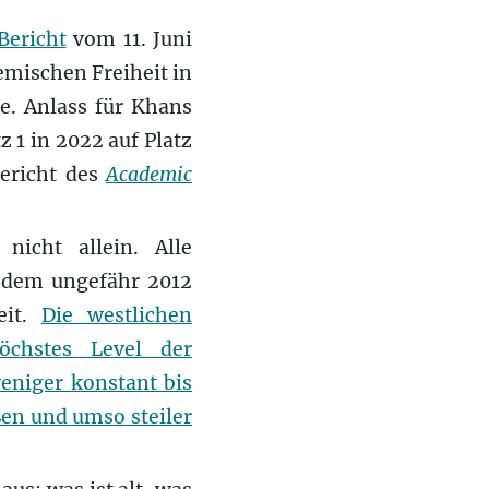
Bericht
vom 11. Juni
emischen Freiheit in
e. Anlass für Khans
 1 in 2022 auf Platz
Bericht des
Academic
nicht allein. Alle
n dem ungefähr 2012
eit.
Die westlichen
chstes Level der
eniger konstant bis
en und umso steiler