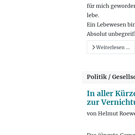
für mich geworden 
lebe.
Ein Lebewesen bin
Absolut unbegreifl
Weiterlesen …
Politik / Gesells
In aller Kür
zur Vernicht
von Helmut Roew