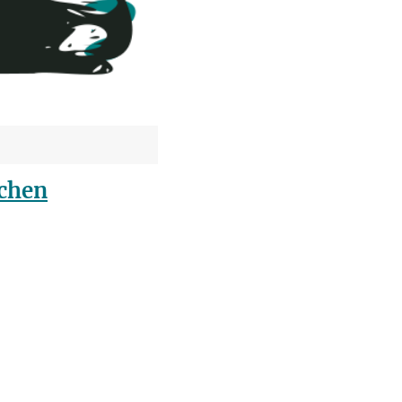
achen