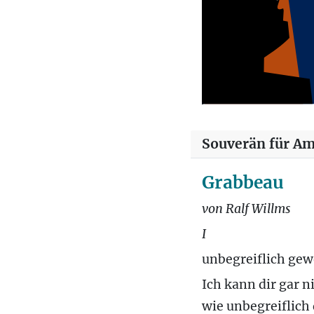
Souverän für Am
Grabbeau
von Ralf Willms
I
unbegreiflich ge
Ich kann dir gar n
wie unbegreiflich