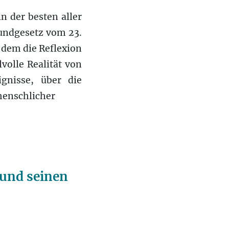
n der besten aller
rundgesetz vom 23.
 dem die Reflexion
volle Realität von
gnisse, über die
menschlicher
und seinen