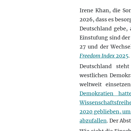
Irene Khan, die So
2026, dass es besor
Deutschland gebe, 
Einstufung sind der
27 und der Wechsel
Freedom Index
2025
.
Deutschland steht
westlichen Demokra
weltweit einsetze
Demokratien hat
Wissenschaftsfreih
2020 geblieben, um
abzufallen
. Der Abst