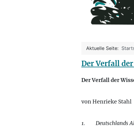
Aktuelle Seite:
Start
Der Verfall de
Der Verfall der Wis
von Henrieke Stahl
1.
Deutschlands Ab