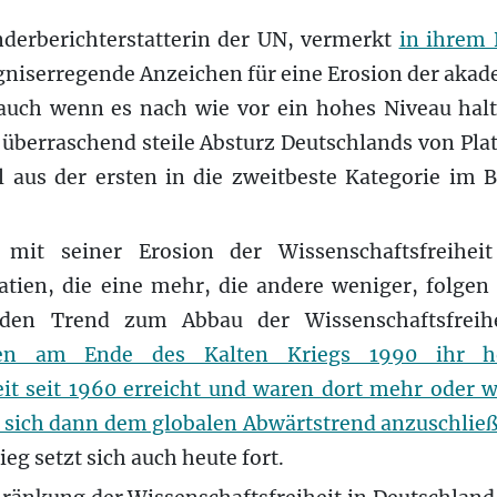
nderberichterstatterin der UN, vermerkt
in ihrem 
gniserregende Anzeichen für eine Erosion der akad
auch wenn es nach wie vor ein hohes Niveau halt
 überraschend steile Absturz Deutschlands von Platz
 aus der ersten in die zweitbeste Kategorie im 
 mit seiner Erosion der Wissenschaftsfreiheit 
tien, die eine mehr, die andere weniger, folge
nden Trend zum Abbau der Wissenschaftsfreih
ten am Ende des Kalten Kriegs 1990 ihr hö
eit seit 1960 erreicht und waren dort mehr oder w
 sich dann dem globalen Abwärtstrend anzuschließ
ieg setzt sich auch heute fort.