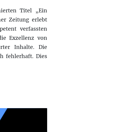
ierten Titel „Ein
er Zeitung erlebt
petent verfassten
die Exzellenz von
ter Inhalte. Die
h fehlerhaft. Dies