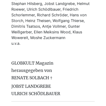
Stephan Hilsberg, Jobst Landgrebe, Helmut
Roewer, Ulrich Schödlbauer, Friedrich
Schorlemmer, Richard Schröder, Hans von
Storch, Heinz Theisen, Wolfgang Thierse,
Dimitris Tsatsos, Antje Vollmer, Gunter
Weißgerber, Ellen Meiksins Wood, Klaus
Wowereit, Moshe Zuckermann
u.v.a.
GLOBKULT Magazin
herausgegeben von
RENATE SOLBACH †
JOBST LANDGREBE
ULRICH SCHÖDLBAUER