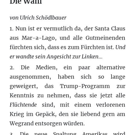
Die Wahl
von Ulrich Schödlbauer
1. Nun ist er vermutlich da, der Santa Claus
aus Mar-a-Lago, und alle Gutmeinenden
fürchten sich, dass es zum Fürchten ist.
Und
er wandte sein Angesicht zur Linken…
2. Die Medien, ein paar alternative
ausgenommen, haben sich so lange
geweigert, das Trump-Programm zur
Kenntnis zu nehmen, dass sie jetzt alle
Flüchtende
sind, mit einem verlorenen
Krieg im Gepäck, den sie liebend gern am
Wegrand entsorgen würden.
3. Die neue Spaltung Amerikas wird