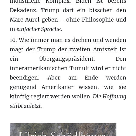
industrielle Komplex. Biden ist bereits
Dekadenz. Trump darf ein bisschen den
Marc Aurel geben – ohne Philosophie und
in
einfacher Sprache
.
10. Wie immer man es drehen und wenden
mag: der Trump der zweiten Amtszeit ist
ein Übergangspräsident. Den
inneramerikanischen Tumult wird er nicht
beendigen. Aber am Ende werden
genügend Amerikaner wissen, wie sie
künftig regiert werden wollen.
Die Hoffnung
stirbt zuletzt.