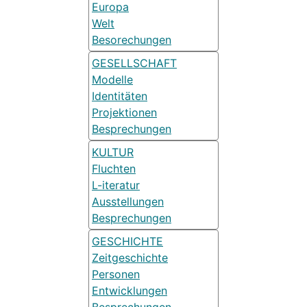
Europa
Welt
Besorechungen
GESELLSCHAFT
Modelle
Identitäten
Projektionen
Besprechungen
KULTUR
Fluchten
L-iteratur
Ausstellungen
Besprechungen
GESCHICHTE
Zeitgeschichte
Personen
Entwicklungen