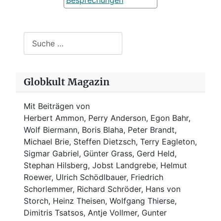
Besprechungen
Suchen
Globkult Magazin
Mit Beiträgen von
Herbert Ammon, Perry Anderson, Egon Bahr,
Wolf Biermann,
Boris Blaha,
Peter Brandt,
Michael Brie, Steffen Dietzsch, Terry Eagleton,
Sigmar Gabriel, Günter Grass, Gerd Held,
Stephan Hilsberg, Jobst Landgrebe, Helmut
Roewer, Ulrich Schödlbauer, Friedrich
Schorlemmer, Richard Schröder, Hans von
Storch, Heinz Theisen, Wolfgang Thierse,
Dimitris Tsatsos, Antje Vollmer, Gunter