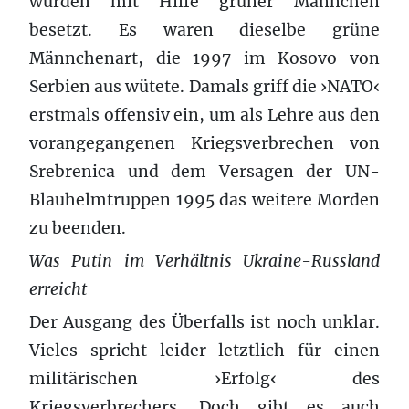
wurden mit Hilfe grüner Männchen
besetzt. Es waren dieselbe grüne
Männchenart, die 1997 im Kosovo von
Serbien aus wütete. Damals griff die ›NATO‹
erstmals offensiv ein, um als Lehre aus den
vorangegangenen Kriegsverbrechen von
Srebrenica und dem Versagen der UN-
Blauhelmtruppen 1995 das weitere Morden
zu beenden.
Was Putin im Verhältnis Ukraine-Russland
erreicht
Der Ausgang des Überfalls ist noch unklar.
Vieles spricht leider letztlich für einen
militärischen ›Erfolg‹ des
Kriegsverbrechers. Doch gibt es auch