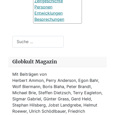
Zeitgeschichte
Personen
Entwicklungen
Besprechungen
Suchen
Globkult Magazin
Mit Beiträgen von
Herbert Ammon, Perry Anderson, Egon Bahr,
Wolf Biermann,
Boris Blaha,
Peter Brandt,
Michael Brie, Steffen Dietzsch, Terry Eagleton,
Sigmar Gabriel, Günter Grass, Gerd Held,
Stephan Hilsberg, Jobst Landgrebe, Helmut
Roewer, Ulrich Schödlbauer, Friedrich