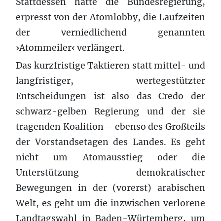
Stattdessen hatte die Bundesregierung,
erpresst von der Atomlobby, die Laufzeiten
der verniedlichend genannten
›Atommeiler‹ verlängert.
Das kurzfristige Taktieren statt mittel- und
langfristiger, wertegestützter
Entscheidungen ist also das Credo der
schwarz-gelben Regierung und der sie
tragenden Koalition – ebenso des Großteils
der Vorstandsetagen des Landes. Es geht
nicht um Atomausstieg oder die
Unterstützung demokratischer
Bewegungen in der (vorerst) arabischen
Welt, es geht um die inzwischen verlorene
Landtagswahl in Baden-Würtemberg, um