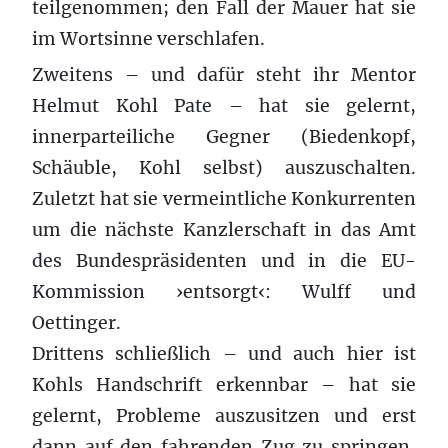
teilgenommen; den Fall der Mauer hat sie
im Wortsinne verschlafen.
Zweitens – und dafür steht ihr Mentor
Helmut Kohl Pate – hat sie gelernt,
innerparteiliche Gegner (Biedenkopf,
Schäuble, Kohl selbst) auszuschalten.
Zuletzt hat sie vermeintliche Konkurrenten
um die nächste Kanzlerschaft in das Amt
des Bundespräsidenten und in die EU-
Kommission ›entsorgt‹: Wulff und
Oettinger.
Drittens schließlich – und auch hier ist
Kohls Handschrift erkennbar – hat sie
gelernt, Probleme auszusitzen und erst
dann auf den fahrenden Zug zu springen,