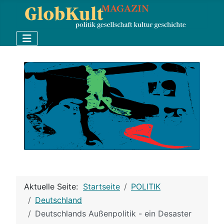
Aktuelle Seite:
Startseite
POLITIK
Deutschland
Deutschlands Außenpolitik - ein Desaster