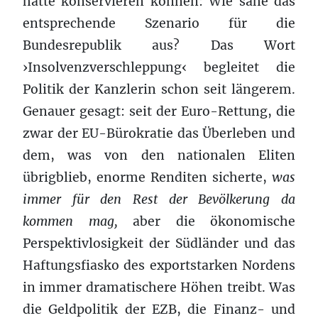
hätte konservieren können: Wie sähe das
entsprechende Szenario für die
Bundesrepublik aus? Das Wort
›Insolvenzverschleppung‹ begleitet die
Politik der Kanzlerin schon seit längerem.
Genauer gesagt: seit der Euro-Rettung, die
zwar der EU-Bürokratie das Überleben und
dem, was von den nationalen Eliten
übrigblieb, enorme Renditen sicherte,
was
immer für den Rest der Bevölkerung da
kommen mag,
aber die ökonomische
Perspektivlosigkeit der Südländer und das
Haftungsfiasko des exportstarken Nordens
in immer dramatischere Höhen treibt. Was
die Geldpolitik der EZB, die Finanz- und