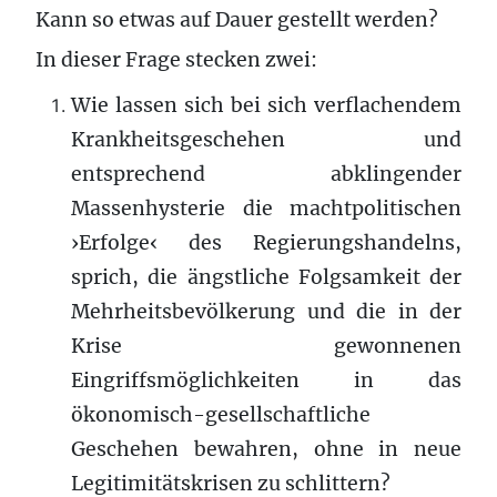
Kann so etwas auf Dauer gestellt werden?
In dieser Frage stecken zwei:
Wie lassen sich bei sich verflachendem
Krankheitsgeschehen und
entsprechend abklingender
Massenhysterie die machtpolitischen
›Erfolge‹ des Regierungshandelns,
sprich, die ängstliche Folgsamkeit der
Mehrheitsbevölkerung und die in der
Krise gewonnenen
Eingriffsmöglichkeiten in das
ökonomisch-gesellschaftliche
Geschehen bewahren, ohne in neue
Legitimitätskrisen zu schlittern?