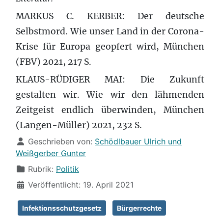
MARKUS C. KERBER: Der deutsche
Selbstmord. Wie unser Land in der Corona-
Krise für Europa geopfert wird, München
(FBV) 2021, 217 S.
KLAUS-RÜDIGER MAI: Die Zukunft
gestalten wir. Wie wir den lähmenden
Zeitgeist endlich überwinden, München
(Langen-Müller) 2021, 232 S.
Details
Geschrieben von:
Schödlbauer Ulrich und
Weißgerber Gunter
Rubrik:
Politik
Veröffentlicht: 19. April 2021
Infektionsschutzgesetz
Bürgerrechte