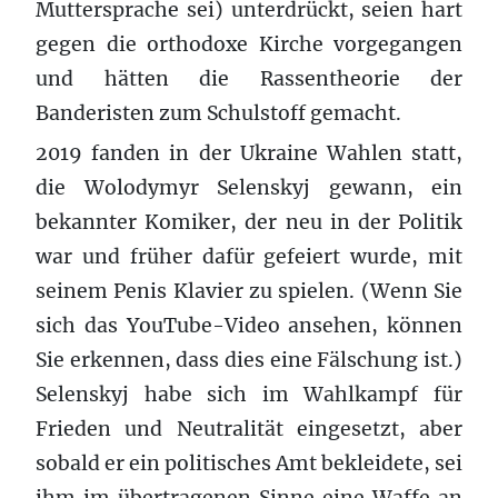
Muttersprache sei) unterdrückt, seien hart
gegen die orthodoxe Kirche vorgegangen
und hätten die Rassentheorie der
Banderisten zum Schulstoff gemacht.
2019 fanden in der Ukraine Wahlen statt,
die Wolodymyr Selenskyj gewann, ein
bekannter Komiker, der neu in der Politik
war und früher dafür gefeiert wurde, mit
seinem Penis Klavier zu spielen. (Wenn Sie
sich das YouTube-Video ansehen, können
Sie erkennen, dass dies eine Fälschung ist.)
Selenskyj habe sich im Wahlkampf für
Frieden und Neutralität eingesetzt, aber
sobald er ein politisches Amt bekleidete, sei
ihm im übertragenen Sinne eine Waffe an