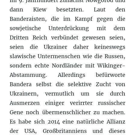
im 9. Jahrhundert zunächst Nowgorod und
dann Kiew besetzten. Laut den
Banderaisten, die im Kampf gegen die
sowjetische Unterdrückung mit dem
Dritten Reich verbündet gewesen seien,
seien die Ukrainer daher keineswegs
slawische Untermenschen wie die Russen,
sondern echte Nordländer mit Wikinger-
Abstammung. Allerdings befürworte
Bandera selbst die selektive Zucht von
Ukrainern, vermutlich um sie durch
Ausmerzen einiger verirrter russischer
Gene noch übermenschlicher zu machen.
Es habe sich 2014 eine natürliche Allianz
der USA, Großbritanniens und dieses