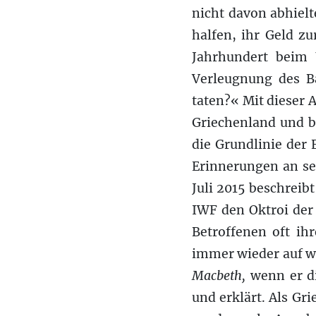
nicht davon abhiel
halfen, ihr Geld z
Jahrhundert beim 
Verleugnung des B
taten?« Mit dieser 
Griechenland und b
die Grundlinie der
Erinnerungen an se
Juli 2015 beschreib
IWF den Oktroi der
Betroffenen oft ih
immer wieder auf we
Macbeth,
wenn er di
und erklärt. Als Gri