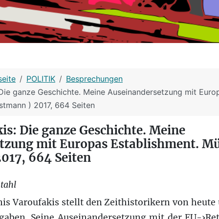
seite
POLITIK
Besprechungen
 Die ganze Geschichte. Meine Auseinandersetzung mit Euro
stmann ) 2017, 664 Seiten
is: Die ganze Geschichte. Meine
tzung mit Europas Establishment. M
017, 664 Seiten
tahl
is Varoufakis stellt den Zeithistorikern von heut
aben. Seine Auseinandersetzung mit der EU-›Rett