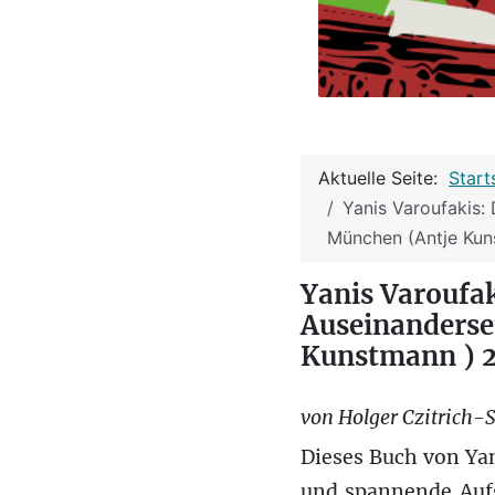
Aktuelle Seite:
Start
Yanis Varoufakis:
München (Antje Kun
Yanis Varoufak
Auseinanderse
Kunstmann ) 2
von Holger Czitrich-S
Dieses Buch von Yan
und spannende Aufg