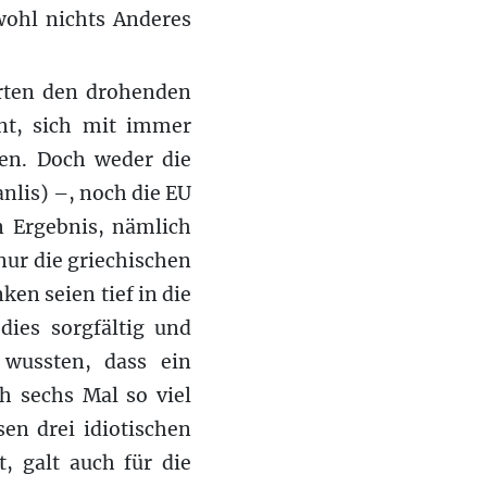
wohl nichts Anderes
orten den drohenden
rnt, sich mit immer
ten. Doch weder die
lis) –, noch die EU
 Ergebnis, nämlich
 nur die griechischen
en seien tief in die
dies sorgfältig und
 wussten, dass ein
h sechs Mal so viel
en drei idiotischen
, galt auch für die