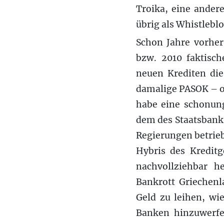
Troika, eine ander
übrig als Whistleblo
Schon Jahre vorher
bzw. 2010 faktisch
neuen Krediten die
damalige PASOK – o
habe eine schonun
dem des Staatsbankro
Regierungen betrieb
Hybris des Kreditg
nachvollziehbar h
Bankrott Griechenl
Geld zu leihen, wi
Banken hinzuwerfen