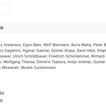
in
y Anderson, Egon Bahr, Wolf Biermann,
Boris Blaha,
Peter B
rry Eagleton, Sigmar Gabriel, Günter Grass, Gerd Held, Step
ewer, Ulrich Schödlbauer, Friedrich Schorlemmer, Richard
, Wolfgang Thierse, Dimitris Tsatsos, Antje Vollmer, Gunter
us Wowereit, Moshe Zuckermann
in
on