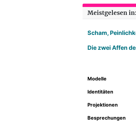
Meistgelesen in:
Scham, Peinlichke
Die zwei Affen d
Modelle
Identitäten
Projektionen
Besprechungen