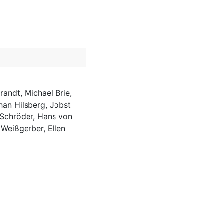
randt, Michael Brie,
han Hilsberg, Jobst
 Schröder, Hans von
 Weißgerber, Ellen