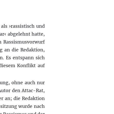
als ›rassistisch und
r‹ abgelehnt hatte,
n Rassismusvorwurf
g an die Redaktion,
n. Es entspann sich
diesem Konflikt auf
tung, ohne auch nur
utor den Attac-Rat,
r an; die Redaktion
tssitzung wurde nach