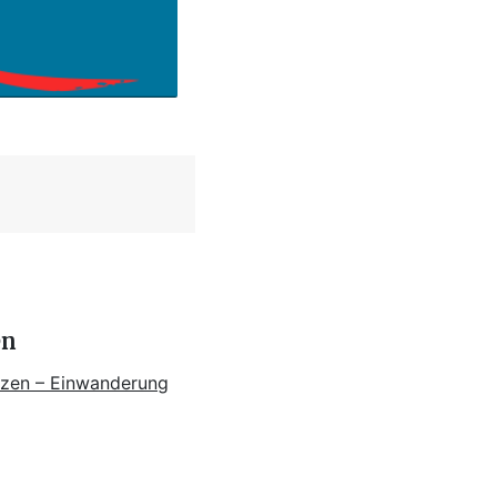
en
tzen – Einwanderung