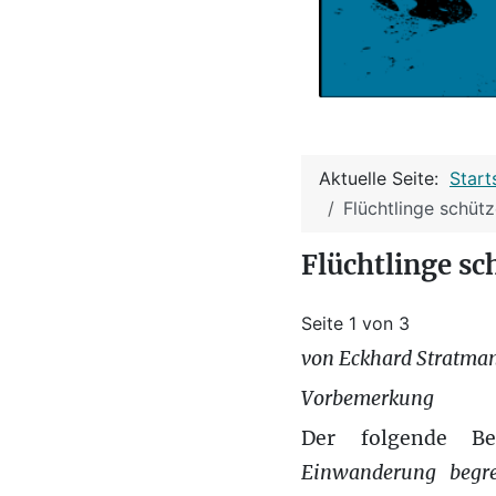
Aktuelle Seite:
Start
Flüchtlinge schüt
Flüchtlinge s
Seite 1 von 3
von Eckhard Stratm
Vorbemerkung
Der folgende B
Einwanderung begr