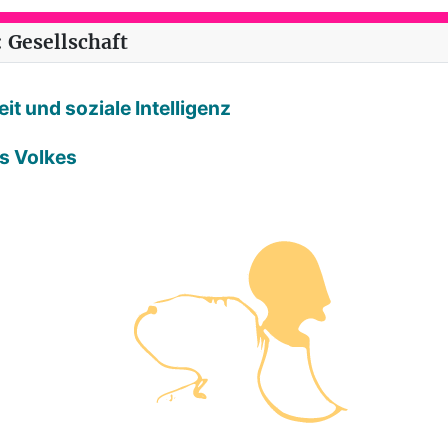
 Gesellschaft
it und soziale Intelligenz
es Volkes