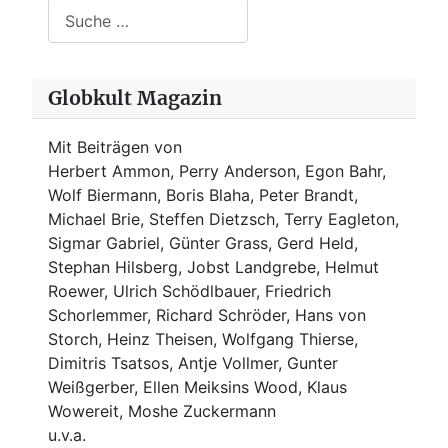
Suchen
Globkult Magazin
Mit Beiträgen von
Herbert Ammon, Perry Anderson, Egon Bahr,
Wolf Biermann,
Boris Blaha,
Peter Brandt,
Michael Brie, Steffen Dietzsch, Terry Eagleton,
Sigmar Gabriel, Günter Grass, Gerd Held,
Stephan Hilsberg, Jobst Landgrebe, Helmut
Roewer, Ulrich Schödlbauer, Friedrich
Schorlemmer, Richard Schröder, Hans von
Storch, Heinz Theisen, Wolfgang Thierse,
Dimitris Tsatsos, Antje Vollmer, Gunter
Weißgerber, Ellen Meiksins Wood, Klaus
Wowereit, Moshe Zuckermann
u.v.a.