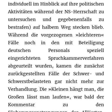
individuell im Hinblick auf ihre politischen
Aktivitäten während der NS-Herrschaft zu
untersuchen und gegebenenfalls zu
bestrafen) auf halbem Weg stecken blieb.
Während die vorgezogenen »leichteren«
Fälle noch in den mit Beteiligung
deutschen Personals speziell
eingerichteten Spruchkammerverfahren
abgeurteilt wurden, kamen die zunächst
zurückgestellten Fälle der Schwer- und
Schwerstbelasteten gar nicht mehr zur
Verhandlung. Die »Kleinen hängt man, die
Großen lässt man laufen«, war bald der
Kommentar zu den