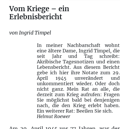
Vom Kriege – ein
Erlebnisbericht
von Ingrid Timpel
In meiner Nachbarschaft wohnt
eine ältere Dame, Ingrid Timpel, die
seit Jahr und Tag schreibt:
Akribische Tagesnotizen und einen
Lebensbericht. Aus diesem Bericht
gebe ich hier ihre Notate zum 29.
April 1945 unverändert und
unkommentiert wieder. Oder doch
nicht ganz. Mein Rat an alle, die
derzeit zum Krieg aufrufen: Fragen
Sie möglichst bald bei denjenigen
nach, die den Krieg erlebt haben.
Ein weiterer Rat: Beeilen Sie sich.
Helmut Roewer
Am 29. April 1945 vor 77 Jahren, war der