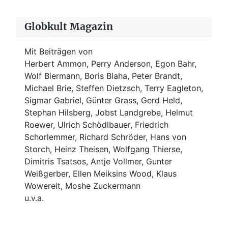
Globkult Magazin
Mit Beiträgen von
Herbert Ammon, Perry Anderson, Egon Bahr,
Wolf Biermann,
Boris Blaha,
Peter Brandt,
Michael Brie, Steffen Dietzsch, Terry Eagleton,
Sigmar Gabriel, Günter Grass, Gerd Held,
Stephan Hilsberg, Jobst Landgrebe, Helmut
Roewer, Ulrich Schödlbauer, Friedrich
Schorlemmer, Richard Schröder, Hans von
Storch, Heinz Theisen, Wolfgang Thierse,
Dimitris Tsatsos, Antje Vollmer, Gunter
Weißgerber, Ellen Meiksins Wood, Klaus
Wowereit, Moshe Zuckermann
u.v.a.