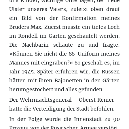
uns Kinder, wichtige Unterlagen, der neue
Ulster unseres Vaters, zuletzt oben drauf
ein Bild von der Konfirmation meines
Bruders Max. Zuerst musste ein tiefes Loch
im Rondell im Garten geschaufelt werden.
Die Nachbarin schaute zu und fragte:
»Können Sie nicht die SS-Uniform meines
Mannes mit eingraben?« So geschah es, im
Jahr 1945. Später erfuhren wir, die Russen
hätten mit ihren Bajonetten in den Gärten
herumgestochert und alles gefunden.
Der Wehrmachtsgeneral – Oberst Remer –
hatte die Verteidigung der Stadt befohlen.
In der Folge wurde die Innenstadt zu 90
Prozent von der Russischen Armee zerstört.