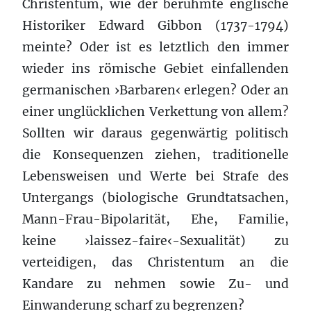
Christentum, wie der berühmte englische
Historiker Edward Gibbon (1737-1794)
meinte? Oder ist es letztlich den immer
wieder ins römische Gebiet einfallenden
germanischen ›Barbaren‹ erlegen? Oder an
einer unglücklichen Verkettung von allem?
Sollten wir daraus gegenwärtig politisch
die Konsequenzen ziehen, traditionelle
Lebensweisen und Werte bei Strafe des
Untergangs (biologische Grundtatsachen,
Mann-Frau-Bipolarität, Ehe, Familie,
keine ›laissez-faire‹-Sexualität) zu
verteidigen, das Christentum an die
Kandare zu nehmen sowie Zu- und
Einwanderung scharf zu begrenzen?