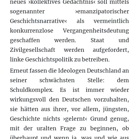
neues ›kollektives Gedächtnis‹ soll mittels
sogenannter ›emanzipatorischer
Geschichtsnarrative‹ als vermeintlich
konkurrenzlose Vergangenheitsdeutung
geschaffen werden. Staat und
Zivilgesellschaft werden aufgefordert,
linke Geschichtspolitik zu betreiben.
Erneut fassen die Ideologen Deutschland an
seiner schwächsten Stelle: dem
Schuldkomplex. Es ist immer wieder
wirkungsvoll den Deutschen vorzuhalten,
sie hätten aus ihrer, vor allem, jüngsten,
Geschichte nichts ›gelernt‹ Grund genug,
mit der uralten Frage zu beginnen, ob
überhaupt und wenn ja, was und wie aus