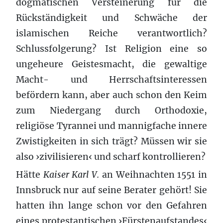
dogmatischen Versteinerung für die
Rückständigkeit und Schwäche der
islamischen Reiche verantwortlich?
Schlussfolgerung? Ist Religion eine so
ungeheure Geistesmacht, die gewaltige
Macht- und Herrschaftsinteressen
befördern kann, aber auch schon den Keim
zum Niedergang durch Orthodoxie,
religiöse Tyrannei und mannigfache innere
Zwistigkeiten in sich trägt? Müssen wir sie
also ›zivilisieren‹ und scharf kontrollieren?
Hätte
Kaiser Karl V.
an Weihnachten 1551 in
Innsbruck nur auf seine Berater gehört! Sie
hatten ihn lange schon vor den Gefahren
eines protestantischen ›Fürstenaufstandes‹