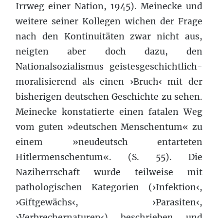
Irrweg einer Nation, 1945). Meinecke und
weitere seiner Kollegen wichen der Frage
nach den Kontinuitäten zwar nicht aus,
neigten aber doch dazu, den
Nationalsozialismus geistesgeschichtlich-
moralisierend als einen ›Bruch‹ mit der
bisherigen deutschen Geschichte zu sehen.
Meinecke konstatierte einen fatalen Weg
vom guten »deutschen Menschentum« zu
einem »neudeutsch entarteten
Hitlermenschentum«. (S. 55). Die
Naziherrschaft wurde teilweise mit
pathologischen Kategorien (›Infektion‹,
›Giftgewächs‹, ›Parasiten‹,
›Verbrechernaturen‹) beschrieben und