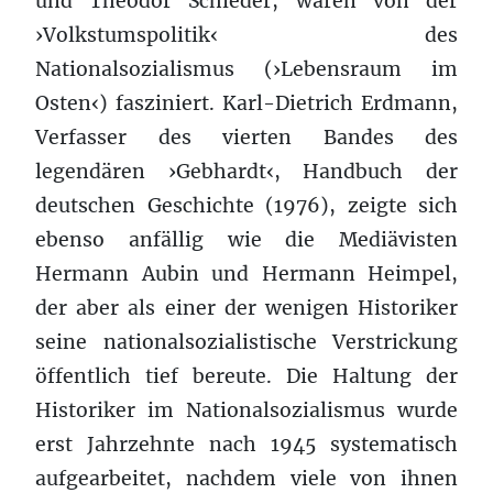
und Theodor Schieder, waren von der
›Volkstumspolitik‹ des
Nationalsozialismus (›Lebensraum im
Osten‹) fasziniert. Karl-Dietrich Erdmann,
Verfasser des vierten Bandes des
legendären ›Gebhardt‹, Handbuch der
deutschen Geschichte (1976), zeigte sich
ebenso anfällig wie die Mediävisten
Hermann Aubin und Hermann Heimpel,
der aber als einer der wenigen Historiker
seine nationalsozialistische Verstrickung
öffentlich tief bereute. Die Haltung der
Historiker im Nationalsozialismus wurde
erst Jahrzehnte nach 1945 systematisch
aufgearbeitet, nachdem viele von ihnen