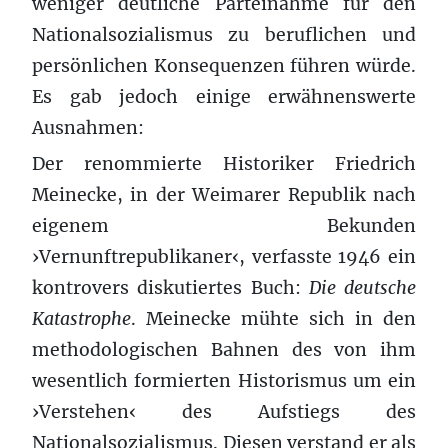
weniger deutliche Parteinahme für den
Nationalsozialismus zu beruflichen und
persönlichen Konsequenzen führen würde.
Es gab jedoch einige erwähnenswerte
Ausnahmen:
Der renommierte Historiker Friedrich
Meinecke, in der Weimarer Republik nach
eigenem Bekunden
›Vernunftrepublikaner‹, verfasste 1946 ein
kontrovers diskutiertes Buch:
Die deutsche
Katastrophe
. Meinecke mühte sich in den
methodologischen Bahnen des von ihm
wesentlich formierten Historismus um ein
›Verstehen‹ des Aufstiegs des
Nationalsozialismus. Diesen verstand er als