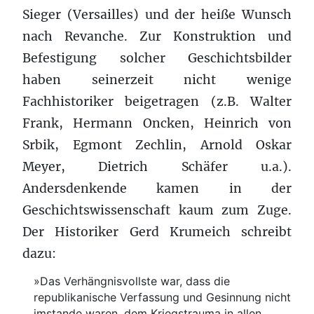
Sieger (Versailles) und der heiße Wunsch
nach Revanche. Zur Konstruktion und
Befestigung solcher Geschichtsbilder
haben seinerzeit nicht wenige
Fachhistoriker beigetragen (z.B. Walter
Frank, Hermann Oncken, Heinrich von
Srbik, Egmont Zechlin, Arnold Oskar
Meyer, Dietrich Schäfer u.a.).
Andersdenkende kamen in der
Geschichtswissenschaft kaum zum Zuge.
Der Historiker Gerd Krumeich schreibt
dazu:
»Das Verhängnisvollste war, dass die
republikanische Verfassung und Gesinnung nicht
imstande waren, dem Kriegstrauma in allen