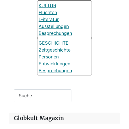
KULTUR
Fluchten
L-iteratur
Ausstellungen
Besprechungen
GESCHICHTE
Zeitgeschichte
Personen
Entwicklungen
Besprechungen
Suchen
Globkult Magazin