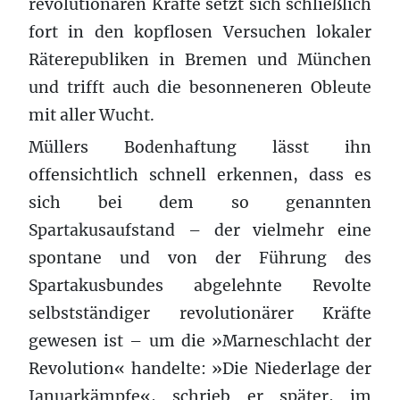
revolutionären Kräfte setzt sich schließlich
fort in den kopflosen Versuchen lokaler
Räterepubliken in Bremen und München
und trifft auch die besonneneren Obleute
mit aller Wucht.
Müllers Bodenhaftung lässt ihn
offensichtlich schnell erkennen, dass es
sich bei dem so genannten
Spartakusaufstand – der vielmehr eine
spontane und von der Führung des
Spartakusbundes abgelehnte Revolte
selbstständiger revolutionärer Kräfte
gewesen ist – um die »Marneschlacht der
Revolution« handelte: »Die Niederlage der
Januarkämpfe«, schrieb er später, im