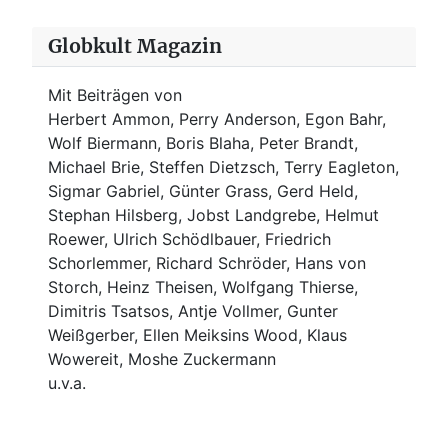
Globkult Magazin
Mit Beiträgen von
Herbert Ammon, Perry Anderson, Egon Bahr,
Wolf Biermann,
Boris Blaha,
Peter Brandt,
Michael Brie, Steffen Dietzsch, Terry Eagleton,
Sigmar Gabriel, Günter Grass, Gerd Held,
Stephan Hilsberg, Jobst Landgrebe, Helmut
Roewer, Ulrich Schödlbauer, Friedrich
Schorlemmer, Richard Schröder, Hans von
Storch, Heinz Theisen, Wolfgang Thierse,
Dimitris Tsatsos, Antje Vollmer, Gunter
Weißgerber, Ellen Meiksins Wood, Klaus
Wowereit, Moshe Zuckermann
u.v.a.