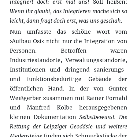
integriert doch erst mal uns!
Soll heißen:
Wenn ihr glaubt, das Integrieren mache sich so
leicht, dann fragt doch erst, was uns geschah
.
Nun umfasste das schöne Wort vom
›Aufbau Ost‹ nicht nur die Integration von
Personen. Betroffen waren
Industriestandorte, Verwaltungsstandorte,
Institutionen und dringend sanierungs-
und funktionsbedürftige Gebäude der
öffentlichen Hand. In der von Gunter
Weißgerber zusammen mit Rainer Fornahl
und Manfred Kolbe herausgegebenen
kleinen Dokumentation
Selbstbewusst. Die
Rettung der Leipziger Geodäsie und weitere
Meilensteine
finden sich Schmuckstücke der