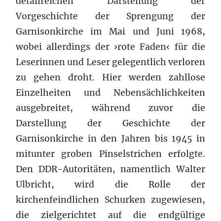
detailreichen Darstellung der
Vorgeschichte der Sprengung der
Garnisonkirche im Mai und Juni 1968,
wobei allerdings der ›rote Faden‹ für die
Leserinnen und Leser gelegentlich verloren
zu gehen droht. Hier werden zahllose
Einzelheiten und Nebensächlichkeiten
ausgebreitet, während zuvor die
Darstellung der Geschichte der
Garnisonkirche in den Jahren bis 1945 in
mitunter groben Pinselstrichen erfolgte.
Den DDR-Autoritäten, namentlich Walter
Ulbricht, wird die Rolle der
kirchenfeindlichen Schurken zugewiesen,
die zielgerichtet auf die endgültige