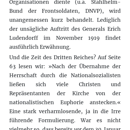
Organisationen diente (u.a. Stahlhelm-
Bund der Frontsoldaten, DNVP), wird
unangemessen kurz behandelt. Lediglich
der unsägliche Auftritt des Generals Erich
Ludendorff im November 1919 findet
ausführlich Erwähnung.
Und die Zeit des Dritten Reiches? Auf Seite
63 lesen wir: »Nach der Übernahme der
Herrschaft durch die Nationalsozialisten
ließen sich viele Christen und
Repräsentanten der Kirche von der
nationalistischen Euphorie anstecken.«
Eine stark verharmlosende, ja in die Irre
führende Formulierung. War es nicht
vielmehr so, dass bereits
vor
dem 30. Januar