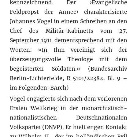
kennzeichnend. Der ›Evangelische
Feldpropst der Armee‹ charakterisierte
Johannes Vogel in einem Schreiben an den
Chef des Militär-Kabinetts vom 27.
September 1911 dementsprechend mit den
Worten: »In Ihm vereinigt sich der
überzeugungsvolle Theologe mit dem
begeisterten Soldaten.« (Bundesarchiv
Berlin-Lichterfelde, R 5101/22382, Bl. 9 –
im Folgenden: BArch)
Vogel engagierte sich nach dem verlorenen
Ersten Weltkrieg in der monarchistisch-
nationalistischen Deutschnationalen
Volkspartei (DNVP). Er hielt engen Kontakt
zu Wilhelm II., der im holländischen Exil