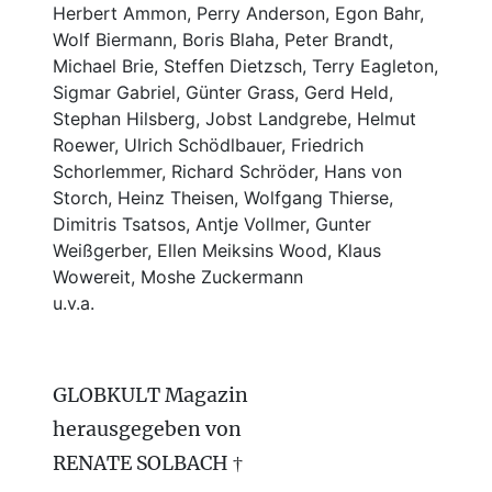
Herbert Ammon, Perry Anderson, Egon Bahr,
Wolf Biermann,
Boris Blaha,
Peter Brandt,
Michael Brie, Steffen Dietzsch, Terry Eagleton,
Sigmar Gabriel, Günter Grass, Gerd Held,
Stephan Hilsberg, Jobst Landgrebe, Helmut
Roewer, Ulrich Schödlbauer, Friedrich
Schorlemmer, Richard Schröder, Hans von
Storch, Heinz Theisen, Wolfgang Thierse,
Dimitris Tsatsos, Antje Vollmer, Gunter
Weißgerber, Ellen Meiksins Wood, Klaus
Wowereit, Moshe Zuckermann
u.v.a.
GLOBKULT Magazin
herausgegeben von
RENATE SOLBACH †