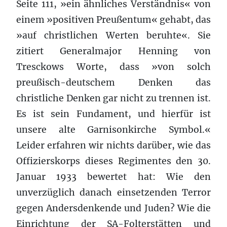
Seite 111, »ein ähnliches Verständnis« von
einem »positiven Preußentum« gehabt, das
»auf christlichen Werten beruhte«. Sie
zitiert Generalmajor Henning von
Tresckows Worte, dass »von solch
preußisch-deutschem Denken das
christliche Denken gar nicht zu trennen ist.
Es ist sein Fundament, und hierfür ist
unsere alte Garnisonkirche Symbol.«
Leider erfahren wir nichts darüber, wie das
Offizierskorps dieses Regimentes den 30.
Januar 1933 bewertet hat: Wie den
unverzüglich danach einsetzenden Terror
gegen Andersdenkende und Juden? Wie die
Einrichtung der SA-Folterstätten und