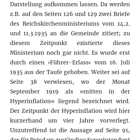
Darstellung aufkommen lassen. Da werden
z.B. auf den Seiten 126 und 129 zwei Briefe
des Reichskirchenministeriums vom 14.2.
und 11.3.1935 an die Gemeinde zitiert; zu
diesem Zeitpunkt existierte dieses
Ministerium noch gar nicht. Es wurde erst
durch einen ›Führer-Erlass‹ vom 16. Juli
1935 aus der Taufe gehoben. Weiter sei auf
Seite 38 verwiesen, wo der Monat
September 1919 als »mitten in der
Hyperinflation« liegend bezeichnet wird.
Der Zeitpunkt der Hyperinflation wird hier
kurzerhand um vier Jahre vorverlegt.
Unzutreffend ist die Aussage auf Seite 91,
der für Potsdam zuständige Superintendent