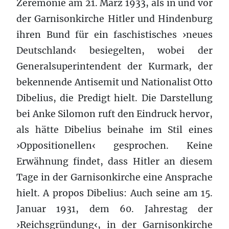
Zeremonie am 21. März 1933, als in und vor
der Garnisonkirche Hitler und Hindenburg
ihren Bund für ein faschistisches ›neues
Deutschland‹ besiegelten, wobei der
Generalsuperintendent der Kurmark, der
bekennende Antisemit und Nationalist Otto
Dibelius, die Predigt hielt. Die Darstellung
bei Anke Silomon ruft den Eindruck hervor,
als hätte Dibelius beinahe im Stil eines
›Oppositionellen‹ gesprochen. Keine
Erwähnung findet, dass Hitler an diesem
Tage in der Garnisonkirche eine Ansprache
hielt. A propos Dibelius: Auch seine am 15.
Januar 1931, dem 60. Jahrestag der
›Reichsgründung‹, in der Garnisonkirche