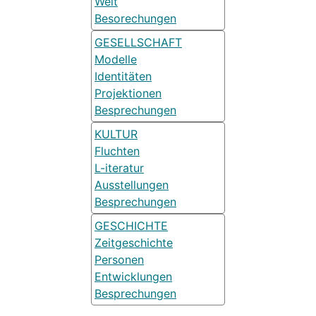
Welt
Besorechungen
GESELLSCHAFT
Modelle
Identitäten
Projektionen
Besprechungen
KULTUR
Fluchten
L-iteratur
Ausstellungen
Besprechungen
GESCHICHTE
Zeitgeschichte
Personen
Entwicklungen
Besprechungen