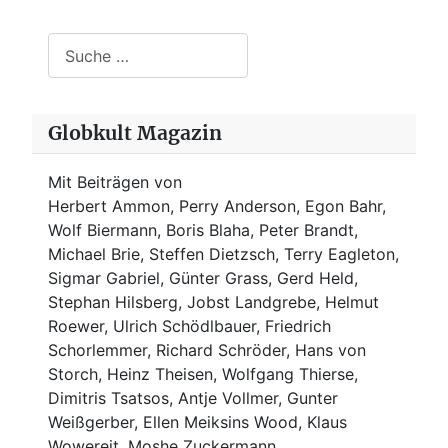
Suchen
Globkult Magazin
Mit Beiträgen von
Herbert Ammon, Perry Anderson, Egon Bahr,
Wolf Biermann,
Boris Blaha,
Peter Brandt,
Michael Brie, Steffen Dietzsch, Terry Eagleton,
Sigmar Gabriel, Günter Grass, Gerd Held,
Stephan Hilsberg, Jobst Landgrebe, Helmut
Roewer, Ulrich Schödlbauer, Friedrich
Schorlemmer, Richard Schröder, Hans von
Storch, Heinz Theisen, Wolfgang Thierse,
Dimitris Tsatsos, Antje Vollmer, Gunter
Weißgerber, Ellen Meiksins Wood, Klaus
Wowereit, Moshe Zuckermann