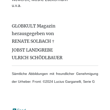
u.v.a.
GLOBKULT Magazin
herausgegeben von
RENATE SOLBACH †
JOBST LANDGREBE
ULRICH SCHÖDLBAUER
Sämtliche Abbildungen mit freundlicher Genehmigung
der Urheber. Front: ©2024 Lucius Garganelli, Serie G