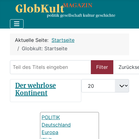
Aktuelle Seite:
Startseite
Globkult: Startseite
Teil des Titels eingeben
Filter
Zurücks
Anzeige #
Der wehrlose
Kontinent
POLITIK
Deutschland
Europa