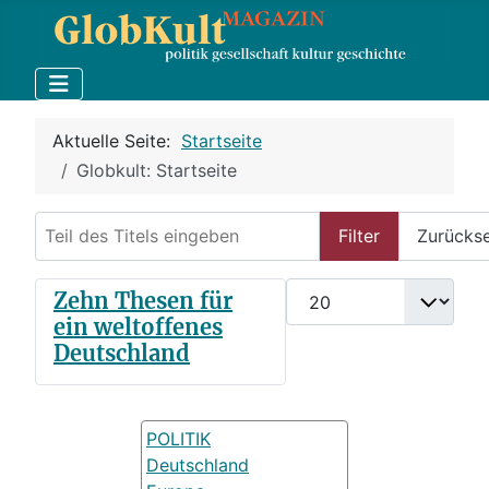
Aktuelle Seite:
Startseite
Globkult: Startseite
Teil des Titels eingeben
Filter
Zurücks
Anzeige #
Zehn Thesen für
ein weltoffenes
Deutschland
POLITIK
Deutschland