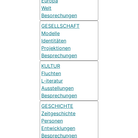
Europa
Welt
Besorechungen
GESELLSCHAFT
Modelle
Identitäten
Projektionen
Besprechungen
KULTUR
Fluchten
L-iteratur
Ausstellungen
Besprechungen
GESCHICHTE
Zeitgeschichte
Personen
Entwicklungen
Besprechungen