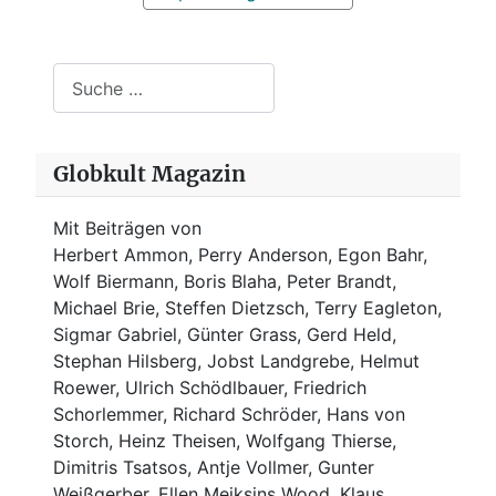
Suchen
Globkult Magazin
Mit Beiträgen von
Herbert Ammon, Perry Anderson, Egon Bahr,
Wolf Biermann,
Boris Blaha,
Peter Brandt,
Michael Brie, Steffen Dietzsch, Terry Eagleton,
Sigmar Gabriel, Günter Grass, Gerd Held,
Stephan Hilsberg, Jobst Landgrebe, Helmut
Roewer, Ulrich Schödlbauer, Friedrich
Schorlemmer, Richard Schröder, Hans von
Storch, Heinz Theisen, Wolfgang Thierse,
Dimitris Tsatsos, Antje Vollmer, Gunter
Weißgerber, Ellen Meiksins Wood, Klaus