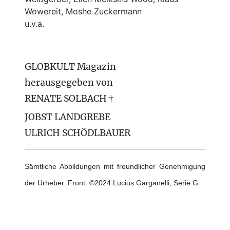
Wowereit, Moshe Zuckermann
u.v.a.
GLOBKULT Magazin
herausgegeben von
RENATE SOLBACH †
JOBST LANDGREBE
ULRICH SCHÖDLBAUER
Sämtliche Abbildungen mit freundlicher Genehmigung
der Urheber. Front: ©2024 Lucius Garganelli, Serie G