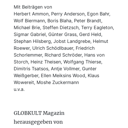
Mit Beiträgen von
Herbert Ammon, Perry Anderson, Egon Bahr,
Wolf Biermann,
Boris Blaha,
Peter Brandt,
Michael Brie, Steffen Dietzsch, Terry Eagleton,
Sigmar Gabriel, Günter Grass, Gerd Held,
Stephan Hilsberg, Jobst Landgrebe, Helmut
Roewer, Ulrich Schödlbauer, Friedrich
Schorlemmer, Richard Schröder, Hans von
Storch, Heinz Theisen, Wolfgang Thierse,
Dimitris Tsatsos, Antje Vollmer, Gunter
Weißgerber, Ellen Meiksins Wood, Klaus
Wowereit, Moshe Zuckermann
u.v.a.
GLOBKULT Magazin
herausgegeben von