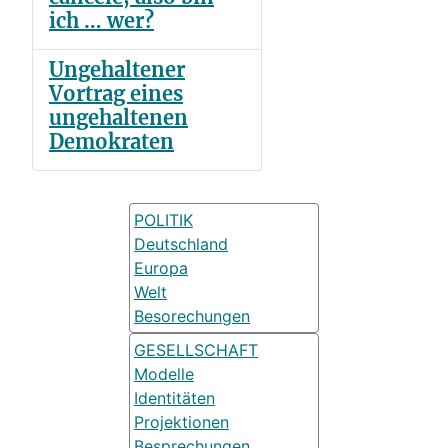
ich … wer?
Ungehaltener
Vortrag eines
ungehaltenen
Demokraten
POLITIK
Deutschland
Europa
Welt
Besorechungen
GESELLSCHAFT
Modelle
Identitäten
Projektionen
Besprechungen