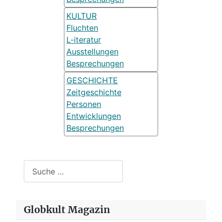
KULTUR
Fluchten
L-iteratur
Ausstellungen
Besprechungen
GESCHICHTE
Zeitgeschichte
Personen
Entwicklungen
Besprechungen
Suchen
Globkult Magazin