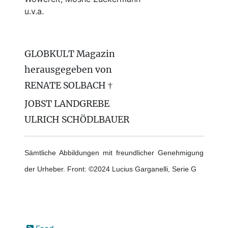
u.v.a.
GLOBKULT Magazin
herausgegeben von
RENATE SOLBACH †
JOBST LANDGREBE
ULRICH SCHÖDLBAUER
Sämtliche Abbildungen mit freundlicher Genehmigung
der Urheber. Front: ©2024 Lucius Garganelli, Serie G