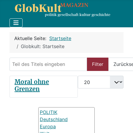
Aktuelle Seite:
Startseite
Globkult: Startseite
Teil des Titels eingeben
Filter
Zurücks
Anzeige #
Moral ohne
Grenzen
POLITIK
Deutschland
Europa