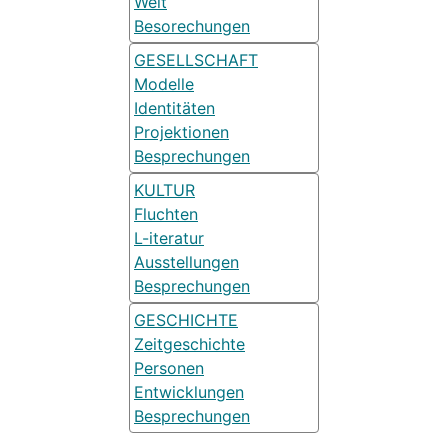
Welt
Besorechungen
GESELLSCHAFT
Modelle
Identitäten
Projektionen
Besprechungen
KULTUR
Fluchten
L-iteratur
Ausstellungen
Besprechungen
GESCHICHTE
Zeitgeschichte
Personen
Entwicklungen
Besprechungen