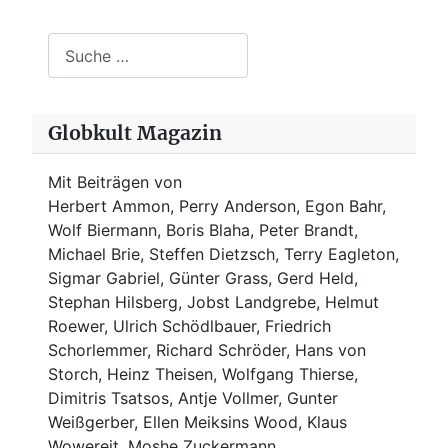
Suchen
Globkult Magazin
Mit Beiträgen von
Herbert Ammon, Perry Anderson, Egon Bahr,
Wolf Biermann,
Boris Blaha,
Peter Brandt,
Michael Brie, Steffen Dietzsch, Terry Eagleton,
Sigmar Gabriel, Günter Grass, Gerd Held,
Stephan Hilsberg, Jobst Landgrebe, Helmut
Roewer, Ulrich Schödlbauer, Friedrich
Schorlemmer, Richard Schröder, Hans von
Storch, Heinz Theisen, Wolfgang Thierse,
Dimitris Tsatsos, Antje Vollmer, Gunter
Weißgerber, Ellen Meiksins Wood, Klaus
Wowereit, Moshe Zuckermann