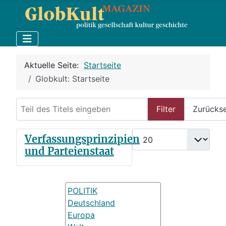
Aktuelle Seite:
Startseite
Globkult: Startseite
Teil des Titels eingeben
Filter
Zurücks
Anzeige #
Verfassungsprinzipien
und Parteienstaat
POLITIK
Deutschland
Europa