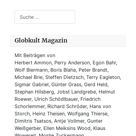
Suchen
Globkult Magazin
Mit Beiträgen von
Herbert Ammon, Perry Anderson, Egon Bahr,
Wolf Biermann,
Boris Blaha,
Peter Brandt,
Michael Brie, Steffen Dietzsch, Terry Eagleton,
Sigmar Gabriel, Günter Grass, Gerd Held,
Stephan Hilsberg, Jobst Landgrebe, Helmut
Roewer, Ulrich Schödlbauer, Friedrich
Schorlemmer, Richard Schröder, Hans von
Storch, Heinz Theisen, Wolfgang Thierse,
Dimitris Tsatsos, Antje Vollmer, Gunter
Weißgerber, Ellen Meiksins Wood, Klaus
Wowereit, Moshe Zuckermann