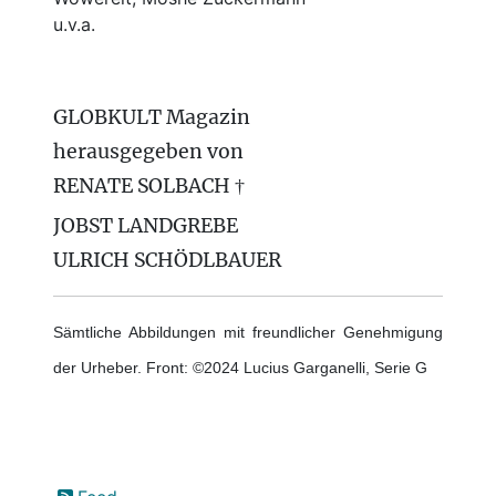
u.v.a.
GLOBKULT Magazin
herausgegeben von
RENATE SOLBACH †
JOBST LANDGREBE
ULRICH SCHÖDLBAUER
Sämtliche Abbildungen mit freundlicher Genehmigung
der Urheber. Front: ©2024 Lucius Garganelli, Serie G