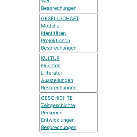
Welt
Besorechungen
GESELLSCHAFT
Modelle
Identitäten
Projektionen
Besprechungen
KULTUR
Fluchten
L-iteratur
Ausstellungen
Besprechungen
GESCHICHTE
Zeitgeschichte
Personen
Entwicklungen
Besprechungen