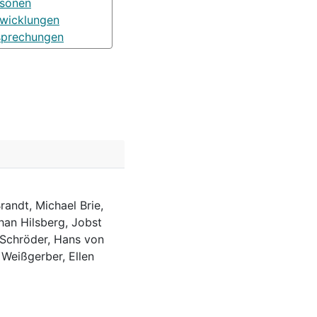
rsonen
wicklungen
sprechungen
randt, Michael Brie,
han Hilsberg, Jobst
 Schröder, Hans von
 Weißgerber, Ellen