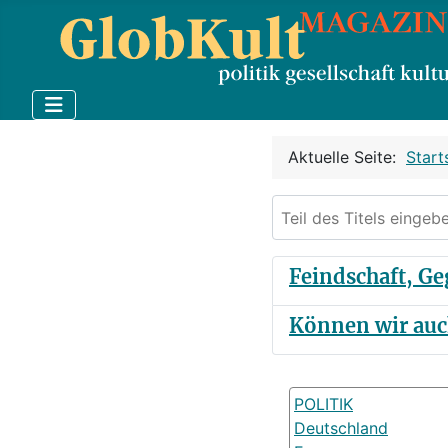
Aktuelle Seite:
Start
Teil des Titels eingebe
Feindschaft, Ge
Können wir auc
POLITIK
Deutschland