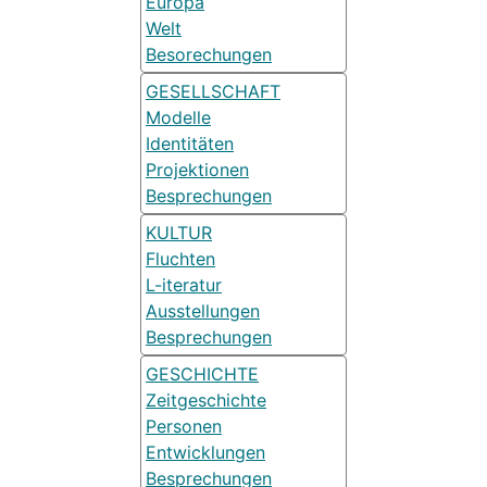
Europa
Welt
Besorechungen
GESELLSCHAFT
Modelle
Identitäten
Projektionen
Besprechungen
KULTUR
Fluchten
L-iteratur
Ausstellungen
Besprechungen
GESCHICHTE
Zeitgeschichte
Personen
Entwicklungen
Besprechungen