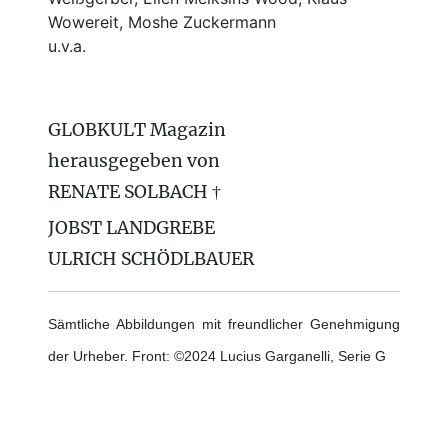
Wowereit, Moshe Zuckermann
u.v.a.
GLOBKULT Magazin
herausgegeben von
RENATE SOLBACH †
JOBST LANDGREBE
ULRICH SCHÖDLBAUER
Sämtliche Abbildungen mit freundlicher Genehmigung
der Urheber. Front: ©2024 Lucius Garganelli, Serie G