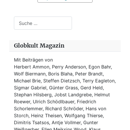
Suchen
Globkult Magazin
Mit Beiträgen von
Herbert Ammon, Perry Anderson, Egon Bahr,
Wolf Biermann,
Boris Blaha,
Peter Brandt,
Michael Brie, Steffen Dietzsch, Terry Eagleton,
Sigmar Gabriel, Günter Grass, Gerd Held,
Stephan Hilsberg, Jobst Landgrebe, Helmut
Roewer, Ulrich Schödlbauer, Friedrich
Schorlemmer, Richard Schröder, Hans von
Storch, Heinz Theisen, Wolfgang Thierse,
Dimitris Tsatsos, Antje Vollmer, Gunter
Weißgerber, Ellen Meiksins Wood, Klaus