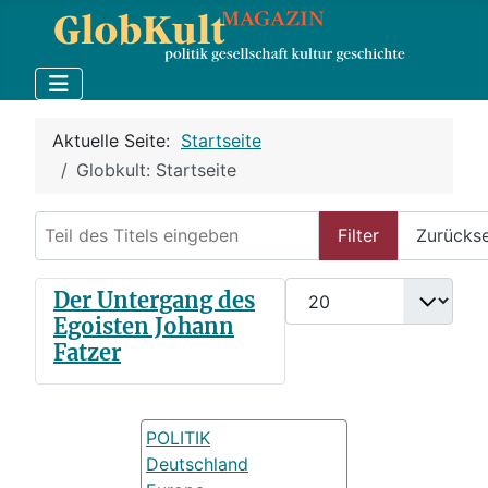
Aktuelle Seite:
Startseite
Globkult: Startseite
Teil des Titels eingeben
Filter
Zurücks
Anzeige #
Der Untergang des
Egoisten Johann
Fatzer
POLITIK
Deutschland