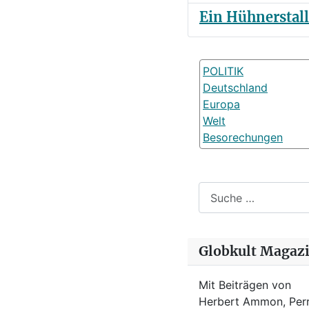
Ein Hühnerstal
POLITIK
Deutschland
Europa
Welt
Besorechungen
Suchen
Globkult Magaz
Mit Beiträgen von
Herbert Ammon, Perr