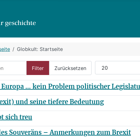
seite
Globkult: Startseite
n
Anzeige #
Filter
Zurücksetzen
 Europa … kein Problem politischer Legislat
rexit) und seine tiefere Bedeutung
t sich treu
z des Souveräns – Anmerkungen zum Brexit