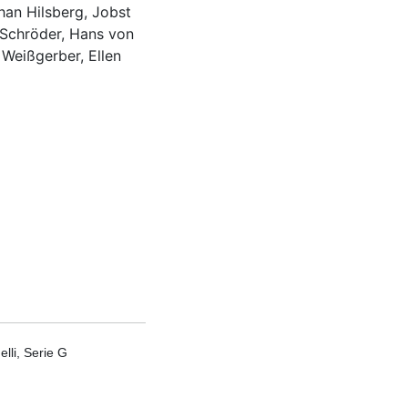
han Hilsberg, Jobst
 Schröder, Hans von
 Weißgerber, Ellen
lli, Serie G