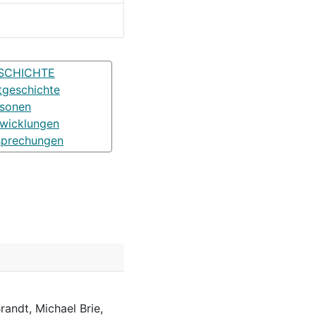
SCHICHTE
tgeschichte
rsonen
wicklungen
sprechungen
randt, Michael Brie,