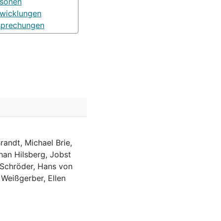
rsonen
wicklungen
sprechungen
randt, Michael Brie,
han Hilsberg, Jobst
 Schröder, Hans von
 Weißgerber, Ellen