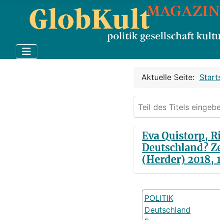
Aktuelle Seite:
Start
Teil des Titels eingebe
Eva Quistorp, R
Deutschland? Ze
(Herder) 2018, 
POLITIK
Deutschland