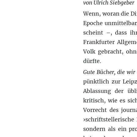
von Ulrich Siebgeber
Wenn, woran die Dir
Epoche unmittelbar
scheint –, dass i
Frankfurter Allgem
Volk gebracht, ohn
dürfte.
Gute Bücher, die wir
pünktlich zur Lei
Ablassung der üb
kritisch, wie es si
Vorrecht des journ
›schriftstellerisch
sondern als ein pr