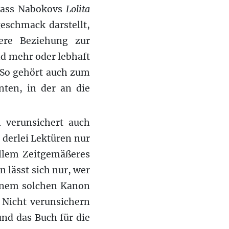
dass Nabokovs
Lolita
geschmack darstellt,
ere Beziehung zur
nd mehr oder lebhaft
. So gehört auch zum
ten, in der an die
 verunsichert auch
t derlei Lektüren nur
allem Zeitgemäßeres
n lässt sich nur, wer
einem solchen Kanon
. Nicht verunsichern
und das Buch für die