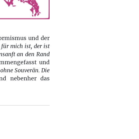
formismus und der
für mich ist, der ist
unsanft an den Rand
ammengefasst und
ohne Souverän. Die
und nebenher das