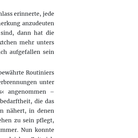
lass erinnerte, jede
emerkung anzudeuten
sind, dann hat die
extchen mehr unters
ch aufgefallen sein
bewährte Routiniers
erbrennungen unter
des‹ angenommen –
bedarftheit, die das
en nähert, in denen
ehen zu sein pflegt,
hnummer. Nun konnte