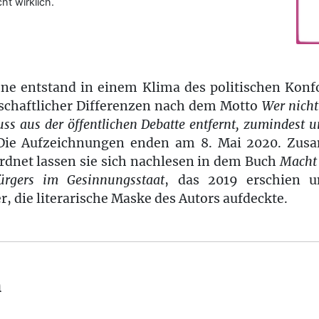
ht wirklich.
ne entstand in einem Klima des politischen Kon
lschaftlicher Differenzen nach dem Motto
Wer nicht 
s aus der öffentlichen Debatte entfernt, zumindest 
ie Aufzeichnungen enden am 8. Mai 2020. Zus
dnet lassen sie sich nachlesen in dem Buch
Macht 
rgers im Gesinnungsstaat
, das 2019 erschien 
, die literarische Maske des Autors aufdeckte.
n