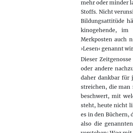
mehr oder minder l
Stoffs. Nicht verun
Bildungsattitüde h
kinogehende, im I
Merkposten auch noc
›Lesen‹ genannt wir
Dieser Zeitgenosse
oder andere nachzuh
daher dankbar für 
streichen, die man 
beschwert, mit we
steht, heute nicht l
es in den Büchern, d
also die genannten