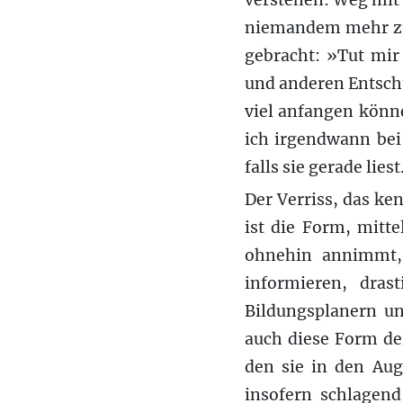
verstehen: Weg mit
niemandem mehr zum
gebracht: »Tut mir
und anderen Entsch
viel anfangen könn
ich irgendwann bei
falls sie gerade liest
Der Verriss, das k
ist die Form, mitt
ohnehin annimmt, d
informieren, dras
Bildungsplanern u
auch diese Form de
den sie in den Aug
insofern schlagend