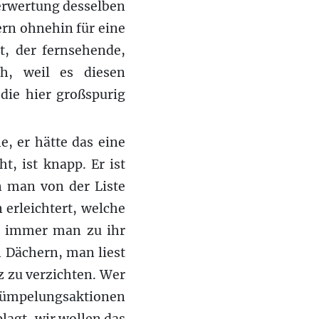
erwertung desselben
ern ohnehin für eine
t, der fernsehende,
ch, weil es diesen
 die hier großspurig
, er hätte das eine
t, ist knapp. Er ist
n man von der Liste
 erleichtert, welche
e immer man zu ihr
en Dächern, man liest
nz zu verzichten. Wer
trümpelungsaktionen