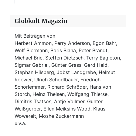
Globkult Magazin
Mit Beiträgen von
Herbert Ammon, Perry Anderson, Egon Bahr,
Wolf Biermann,
Boris Blaha,
Peter Brandt,
Michael Brie, Steffen Dietzsch, Terry Eagleton,
Sigmar Gabriel, Günter Grass, Gerd Held,
Stephan Hilsberg, Jobst Landgrebe, Helmut
Roewer, Ulrich Schödlbauer, Friedrich
Schorlemmer, Richard Schröder, Hans von
Storch, Heinz Theisen, Wolfgang Thierse,
Dimitris Tsatsos, Antje Vollmer, Gunter
Weißgerber, Ellen Meiksins Wood, Klaus
Wowereit, Moshe Zuckermann
u.v.a.