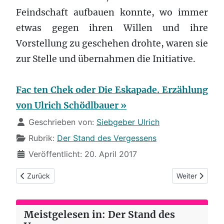
Feindschaft aufbauen konnte, wo immer
etwas gegen ihren Willen und ihre
Vorstellung zu geschehen drohte, waren sie
zur Stelle und übernahmen die Initiative.
Fac ten Chek oder Die Eskapade. Erzählung
von Ulrich Schödlbauer »
Details
Geschrieben von:
Siebgeber Ulrich
Rubrik:
Der Stand des Vergessens
Veröffentlicht: 20. April 2017
Vorheriger Beitrag: Flanke des Entsetzens
Nächster Beitr
Zurück
Weiter
Meistgelesen in: Der Stand des