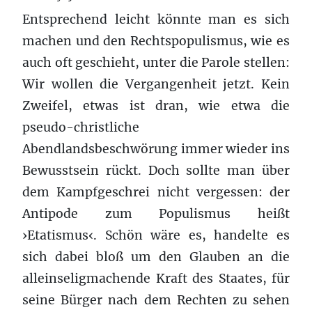
Entsprechend leicht kön­nte man es sich
machen und den Recht­spop­ulis­mus, wie es
auch oft geschieht, unter die Parole stellen:
Wir wollen die Ver­gan­gen­heit jetzt. Kein
Zweifel, etwas ist dran, wie etwa die
pseudo-christliche
Abendlandsbeschwörung immer wieder ins
Bewusstsein rückt. Doch sollte man über
dem Kampfgeschrei nicht vergessen: der
Antipode zum Pop­ulis­mus heißt
›Etatismus‹. Schön wäre es, han­delte es
sich dabei bloß um den Glauben an die
allein­selig­machende Kraft des Staates, für
seine Bürger nach dem Rechten zu sehen