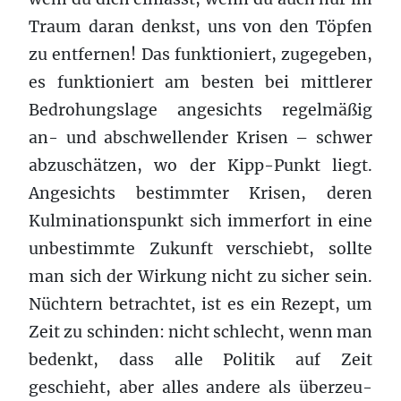
Traum daran denkst, uns von den Töpfen
zu ent­fer­nen! Das funk­tion­iert, zugegeben,
es funk­tion­iert am besten bei mit­tlerer
Bedro­hungslage angesichts regelmäßig
an- und abschwellen­der Krisen – schwer
abzuschätzen, wo der Kipp-Punkt liegt.
Angesichts bestimmter Krisen, deren
Kulminationspunkt sich immerfort in eine
unbestimmte Zukunft verschiebt, sollte
man sich der Wirkung nicht zu sicher sein.
Nüchtern betra­chtet, ist es ein Rezept, um
Zeit zu schin­den: nicht schlecht, wenn man
bedenkt, dass alle Poli­tik auf Zeit
geschieht, aber alles andere als überzeu­