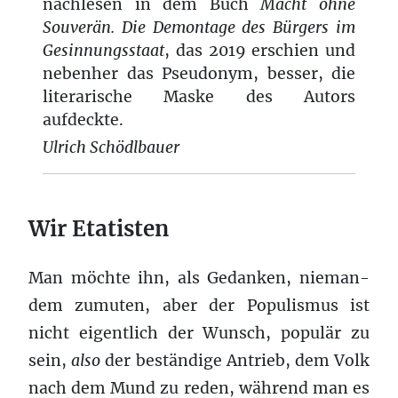
nachlesen in dem Buch
Macht ohne
Souverän. Die Demontage des Bürgers im
Gesinnungsstaat
, das 2019 erschien und
nebenher das Pseudonym, besser, die
literarische Maske des Autors
aufdeckte.
Ulrich Schödlbauer
Wir Etatisten
Man möchte ihn, als Gedanken, nie­man­
dem zumuten, aber der Pop­ulis­mus ist
nicht eigentlich der Wun­sch, pop­ulär zu
sein,
also
der beständige Antrieb, dem Volk
nach dem Mund zu reden, während man es