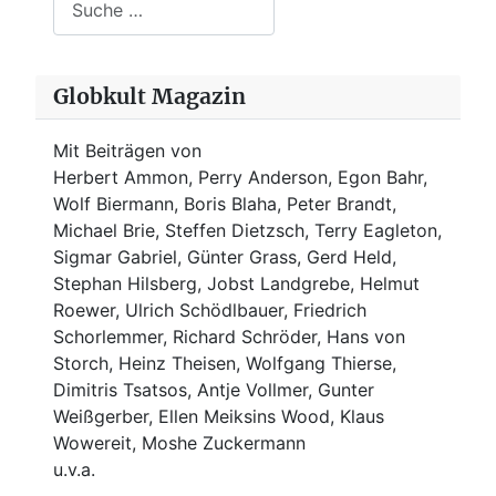
Globkult Magazin
Mit Beiträgen von
Herbert Ammon, Perry Anderson, Egon Bahr,
Wolf Biermann,
Boris Blaha,
Peter Brandt,
Michael Brie, Steffen Dietzsch, Terry Eagleton,
Sigmar Gabriel, Günter Grass, Gerd Held,
Stephan Hilsberg, Jobst Landgrebe, Helmut
Roewer, Ulrich Schödlbauer, Friedrich
Schorlemmer, Richard Schröder, Hans von
Storch, Heinz Theisen, Wolfgang Thierse,
Dimitris Tsatsos, Antje Vollmer, Gunter
Weißgerber, Ellen Meiksins Wood, Klaus
Wowereit, Moshe Zuckermann
u.v.a.