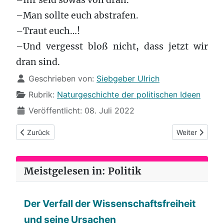
–Man sollte euch abstrafen.
–Traut euch…!
–Und vergesst bloß nicht, dass jetzt wir
dran sind.
Details
Geschrieben von:
Siebgeber Ulrich
Rubrik:
Naturgeschichte der politischen Ideen
Veröffentlicht: 08. Juli 2022
Vorheriger Beitrag: (92) Die europäische Idee betrachtet die E
Nächster Beitr
Zurück
Weiter
Meistgelesen in: Politik
Der Verfall der Wissenschaftsfreiheit
und seine Ursachen