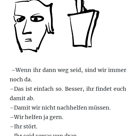
–Wenn ihr dann weg seid, sind wir immer
noch da.
–Das ist einfach so. Besser, ihr findet euch
damit ab.
–Damit wir nicht nachhelfen müssen.
–Wir helfen ja gern.
–Ihr stört.
–Ihr seid sowas von dran.