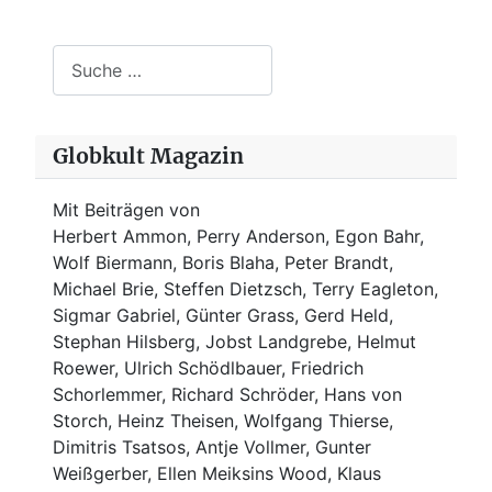
Suchen
Globkult Magazin
Mit Beiträgen von
Herbert Ammon, Perry Anderson, Egon Bahr,
Wolf Biermann,
Boris Blaha,
Peter Brandt,
Michael Brie, Steffen Dietzsch, Terry Eagleton,
Sigmar Gabriel, Günter Grass, Gerd Held,
Stephan Hilsberg, Jobst Landgrebe, Helmut
Roewer, Ulrich Schödlbauer, Friedrich
Schorlemmer, Richard Schröder, Hans von
Storch, Heinz Theisen, Wolfgang Thierse,
Dimitris Tsatsos, Antje Vollmer, Gunter
Weißgerber, Ellen Meiksins Wood, Klaus