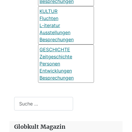
Besprechungen
KULTUR
Fluchten
L-iteratur
Ausstellungen
Besprechungen
GESCHICHTE
Zeitgeschichte
Personen
Entwicklungen
Besprechungen
Suchen
Globkult Magazin