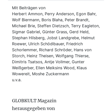
Mit Beiträgen von
Herbert Ammon, Perry Anderson, Egon Bahr,
Wolf Biermann,
Boris Blaha,
Peter Brandt,
Michael Brie, Steffen Dietzsch, Terry Eagleton,
Sigmar Gabriel, Günter Grass, Gerd Held,
Stephan Hilsberg, Jobst Landgrebe, Helmut
Roewer, Ulrich Schödlbauer, Friedrich
Schorlemmer, Richard Schröder, Hans von
Storch, Heinz Theisen, Wolfgang Thierse,
Dimitris Tsatsos, Antje Vollmer, Gunter
Weißgerber, Ellen Meiksins Wood, Klaus
Wowereit, Moshe Zuckermann
u.v.a.
GLOBKULT Magazin
herausgegeben von