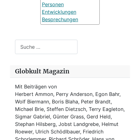
Personen
Entwicklungen
Besprechungen
Suchen
Globkult Magazin
Mit Beiträgen von
Herbert Ammon, Perry Anderson, Egon Bahr,
Wolf Biermann,
Boris Blaha,
Peter Brandt,
Michael Brie, Steffen Dietzsch, Terry Eagleton,
Sigmar Gabriel, Günter Grass, Gerd Held,
Stephan Hilsberg, Jobst Landgrebe, Helmut
Roewer, Ulrich Schödlbauer, Friedrich
Schorlemmer, Richard Schröder, Hans von