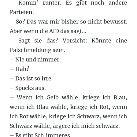
– Komm’ runter. Es gibt noch andere
Parteien.
– So? Das war mir bisher so nicht bewusst.
Aber wenn die AfD das sagt…
– Sagt sie das? Vorsicht: Könnte eine
Falschmeldung sein.
– Nie und nimmer.
– Häh?
– Das ist so irre.
– Spucks aus.
– Wenn ich Gelb wähle, kriege ich Blau,
wenn ich Blau wähle, kriege ich Rot, wenn
ich Rot wähle, kriege ich Schwarz, wenn ich
Schwarz wähle, ärgere ich mich schwarz.
– Es gibt Schlimmeres.