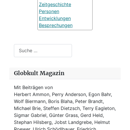
Zeitgeschichte
Personen
Entwicklungen
Besprechungen
Suchen
Globkult Magazin
Mit Beiträgen von
Herbert Ammon, Perry Anderson, Egon Bahr,
Wolf Biermann,
Boris Blaha,
Peter Brandt,
Michael Brie, Steffen Dietzsch, Terry Eagleton,
Sigmar Gabriel, Günter Grass, Gerd Held,
Stephan Hilsberg, Jobst Landgrebe, Helmut
Roewer, Ulrich Schödlbauer, Friedrich