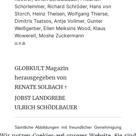
Schorlemmer, Richard Schröder, Hans von
Storch, Heinz Theisen, Wolfgang Thierse,
Dimitris Tsatsos, Antje Vollmer, Gunter
Weißgerber, Ellen Meiksins Wood, Klaus
Wowereit, Moshe Zuckermann
u.v.a.
GLOBKULT Magazin
herausgegeben von
RENATE SOLBACH †
JOBST LANDGREBE
ULRICH SCHÖDLBAUER
Sämtliche Abbildungen mit freundlicher Genehmigung
Wir nutzen Cookies auf unserer Website. Sie sind