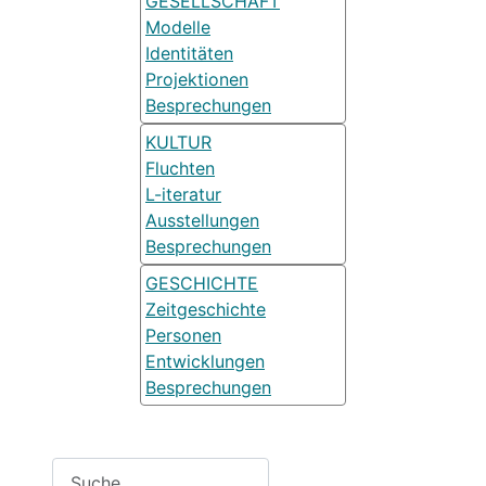
GESELLSCHAFT
Modelle
Identitäten
Projektionen
Besprechungen
KULTUR
Fluchten
L-iteratur
Ausstellungen
Besprechungen
GESCHICHTE
Zeitgeschichte
Personen
Entwicklungen
Besprechungen
Suchen