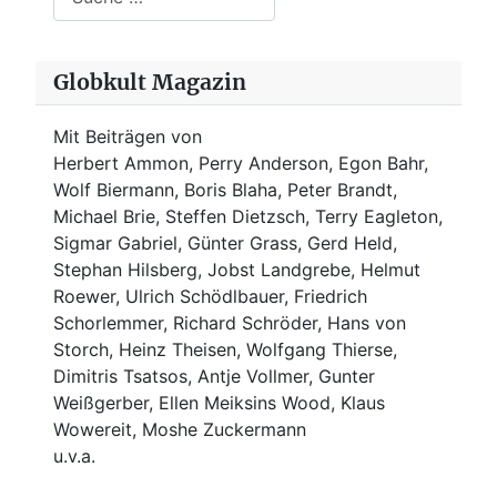
Globkult Magazin
Mit Beiträgen von
Herbert Ammon, Perry Anderson, Egon Bahr,
Wolf Biermann,
Boris Blaha,
Peter Brandt,
Michael Brie, Steffen Dietzsch, Terry Eagleton,
Sigmar Gabriel, Günter Grass, Gerd Held,
Stephan Hilsberg, Jobst Landgrebe, Helmut
Roewer, Ulrich Schödlbauer, Friedrich
Schorlemmer, Richard Schröder, Hans von
Storch, Heinz Theisen, Wolfgang Thierse,
Dimitris Tsatsos, Antje Vollmer, Gunter
Weißgerber, Ellen Meiksins Wood, Klaus
Wowereit, Moshe Zuckermann
u.v.a.