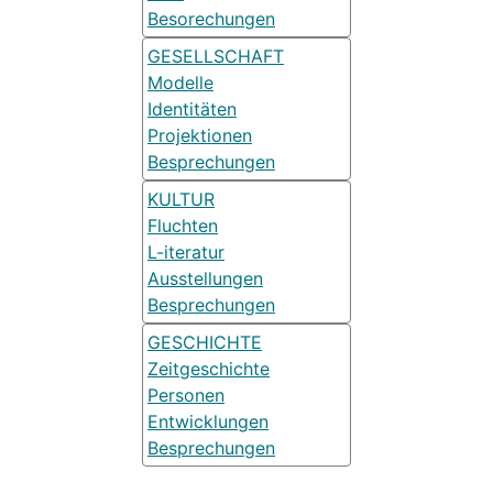
Besorechungen
GESELLSCHAFT
Modelle
Identitäten
Projektionen
Besprechungen
KULTUR
Fluchten
L-iteratur
Ausstellungen
Besprechungen
GESCHICHTE
Zeitgeschichte
Personen
Entwicklungen
Besprechungen