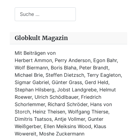
Suchen
Globkult Magazin
Mit Beiträgen von
Herbert Ammon, Perry Anderson, Egon Bahr,
Wolf Biermann,
Boris Blaha,
Peter Brandt,
Michael Brie, Steffen Dietzsch, Terry Eagleton,
Sigmar Gabriel, Günter Grass, Gerd Held,
Stephan Hilsberg, Jobst Landgrebe, Helmut
Roewer, Ulrich Schödlbauer, Friedrich
Schorlemmer, Richard Schröder, Hans von
Storch, Heinz Theisen, Wolfgang Thierse,
Dimitris Tsatsos, Antje Vollmer, Gunter
Weißgerber, Ellen Meiksins Wood, Klaus
Wowereit, Moshe Zuckermann